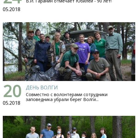
В.И. Гаранин отмечает Юбилей - 90 лет!
05.2018
20
ДЕНЬ ВОЛГИ
Совместно с волонтерами сотрудники
заповедника убрали берег Волги...
05.2018