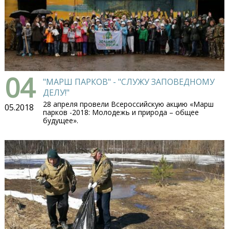
04
"МАРШ ПАРКОВ" - "СЛУЖУ ЗАПОВЕДНОМУ
ДЕЛУ!"
28 апреля провели Всероссийскую акцию «Марш
05.2018
парков -2018: Молодежь и природа – общее
будущее».