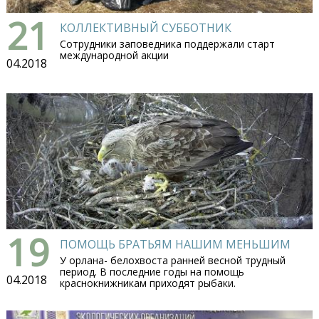
21
КОЛЛЕКТИВНЫЙ СУББОТНИК
Сотрудники заповедника поддержали старт
международной акции
04.2018
19
ПОМОЩЬ БРАТЬЯМ НАШИМ МЕНЬШИМ
У орлана- белохвоста ранней весной трудный
период. В последние годы на помощь
04.2018
краснокнижникам приходят рыбаки.