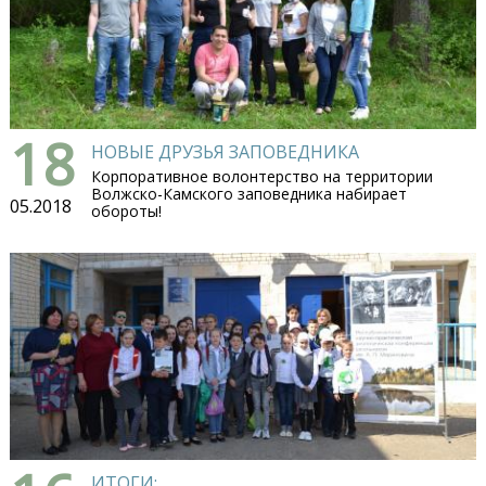
18
НОВЫЕ ДРУЗЬЯ ЗАПОВЕДНИКА
Корпоративное волонтерство на территории
Волжско-Камского заповедника набирает
05.2018
обороты!
ИТОГИ: