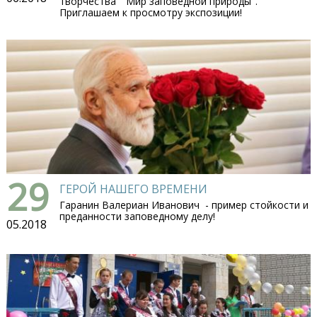
творчества "Мир заповедной природы".
Приглашаем к просмотру экспозиции!
29
ГЕРОЙ НАШЕГО ВРЕМЕНИ
Гаранин Валериан Иванович - пример стойкости и
преданности заповедному делу!
05.2018