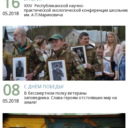
16
XXIV Республиканской научно-
практической экологической конференции школьни
05.2018
им. А.П.Мариновича
08
С ДНЁМ ПОБЕДЫ!
В бессмертном полку ветераны
заповедника. Слава героям отстоявших мир на
05.2018
земле!