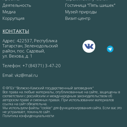
Деятельность
Гостиница "Пять шишек"
Медиа
Музей природы
Коррупция
Визит-центр
КОНТАКТЫ
Адрес: 422537, Республика
Татарстан, Зеленодольский
район, пос. Садовый,
ул. Вехова, д. 1
Телефон: +7 (84371) 3-47-20
Email:
vkz@mail.ru
© ФГБУ "Волжско-Камский государственный заповедник"
Все права на любые материалы, опубликованные на сайте, защищены в
соответствии с российским и международным законодательством об
авторском праве и смежных правах. При использовании материалов
ссылка на сайт обязательна.
Мы используем файлы "cookie" для функционирования сайта. Если вас это
не устраивает, покиньте сайт.
Политика конфиденциальности