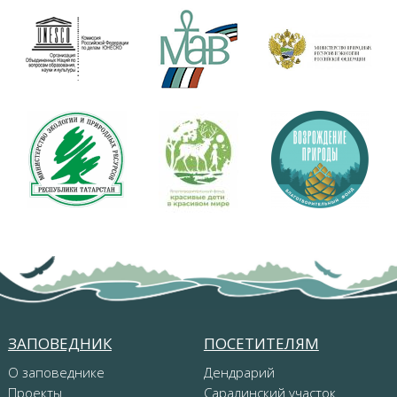
ЗАПОВЕДНИК
ПОСЕТИТЕЛЯМ
О заповеднике
Дендрарий
Проекты
Саралинский участок