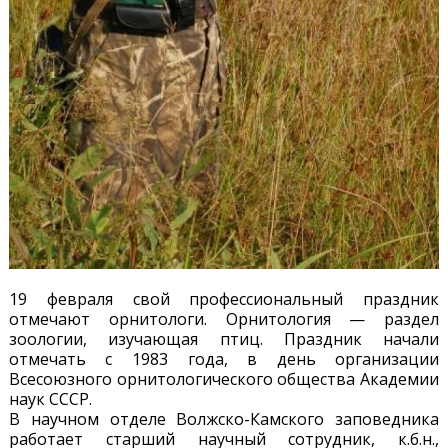
19 февраля свой профессиональный праздник
отмечают орнитологи. Орнитология — раздел
зоологии, изучающая птиц. Праздник начали
отмечать с 1983 года, в день организации
Всесоюзного орнитологического общества Академии
наук СССР.
В научном отделе Волжско-Камского заповедника
работает старший научный сотрудник, к.б.н.,