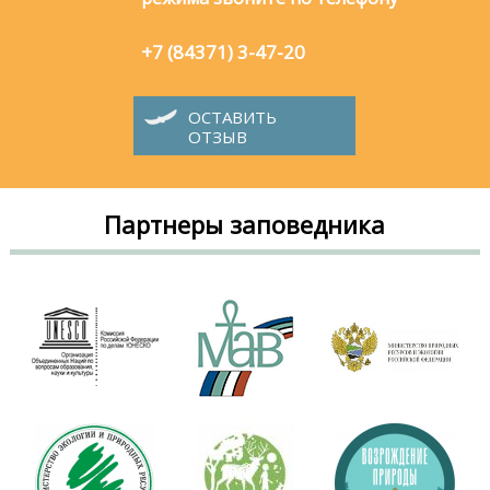
+7 (84371) 3-47-20
ОСТАВИТЬ
ОТЗЫВ
Партнеры заповедника