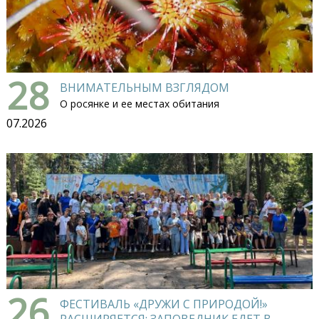
28
ВНИМАТЕЛЬНЫМ ВЗГЛЯДОМ
О росянке и ее местах обитания
07.2026
26
ФЕСТИВАЛЬ «ДРУЖИ С ПРИРОДОЙ!»