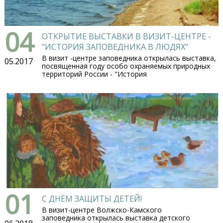
04
ОТКРЫТИЕ ВЫСТАВКИ В ВИЗИТ-ЦЕНТРЕ -
"ИСТОРИЯ ЗАПОВЕДНИКА В ЛЮДЯХ"
В визит -центре заповедника открылась выставка,
05.2017
посвященная году особо охраняемых природных
территорий России - "История
01
С ДНЁМ ЗАЩИТЫ ДЕТЕЙ!
В визит-центре Волжско-Камского
заповедника открылась выставка детского