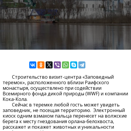
Строительство визит-центра «Заповедный
теремок», расположенного вблизи Раифского
монастыря, осуществлено при содействии
Всемирного фонда дикой природы (WWF) и компании
Кока-Кола.
Сейчас в теремке любой гость может увидеть
заповедник, не посещая территорию. Электронный
киоск одним взмахом пальца перенесет на волжские
берега к месту гнездования орлана-белохвоста,
расскажет и покажет животных и уникальности