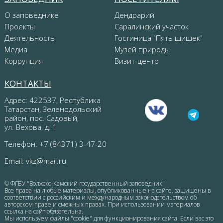
О заповеднике
Дендрарий
Проекты
Саралинский участок
Деятельность
Гостиница "Пять шишек"
Медиа
Музей природы
Коррупция
Визит-центр
КОНТАКТЫ
Адрес: 422537, Республика
Татарстан, Зеленодольский
район, пос. Садовый,
ул. Вехова, д. 1
Телефон: +7 (84371) 3-47-20
Email:
vkz@mail.ru
© ФГБУ "Волжско-Камский государственный заповедник"
Все права на любые материалы, опубликованные на сайте, защищены в
соответствии с российским и международным законодательством об
авторском праве и смежных правах. При использовании материалов
ссылка на сайт обязательна.
Мы используем файлы "cookie" для функционирования сайта. Если вас это