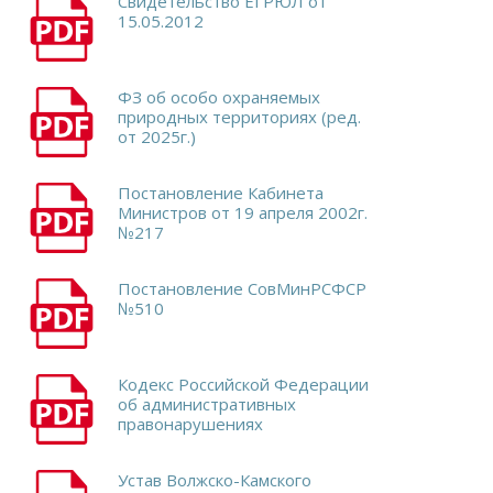
Свидетельство ЕГРЮЛ от
15.05.2012
ФЗ об особо охраняемых
природных территориях (ред.
от 2025г.)
Постановление Кабинета
Министров от 19 апреля 2002г.
№217
Постановление СовМинРСФСР
№510
Кодекс Российской Федерации
об административных
правонарушениях
Устав Волжско-Камского