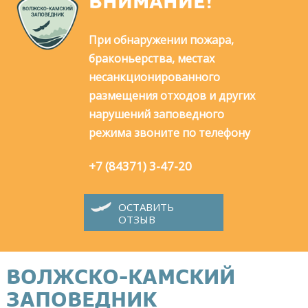
ВНИМАНИЕ!
При обнаружении пожара,
браконьерства, местах
несанкционированного
размещения отходов и других
нарушений заповедного
режима звоните по телефону
+7 (84371) 3-47-20
ОСТАВИТЬ
ОТЗЫВ
ВОЛЖСКО-КАМСКИЙ
ЗАПОВЕДНИК