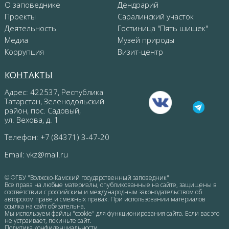
О заповеднике
Дендрарий
Проекты
Саралинский участок
Деятельность
Гостиница "Пять шишек"
Медиа
Музей природы
Коррупция
Визит-центр
КОНТАКТЫ
Адрес: 422537, Республика
Татарстан, Зеленодольский
район, пос. Садовый,
ул. Вехова, д. 1
Телефон: +7 (84371) 3-47-20
Email:
vkz@mail.ru
© ФГБУ "Волжско-Камский государственный заповедник"
Все права на любые материалы, опубликованные на сайте, защищены в
соответствии с российским и международным законодательством об
авторском праве и смежных правах. При использовании материалов
ссылка на сайт обязательна.
Мы используем файлы "cookie" для функционирования сайта. Если вас это
не устраивает, покиньте сайт.
Политика конфиденциальности