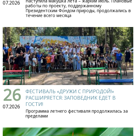
Наступила макушка лета – жаркий июль. Плановые
07.2026
работы по проекту, поддержанному
Президентским Фондом природы, продолжались в
течение всего месяца
26
ФЕСТИВАЛЬ «ДРУЖИ С ПРИРОДОЙ!»
РАСШИРЯЕТСЯ: ЗАПОВЕДНИК ЕДЕТ В
ГОСТИ!
07.2026
Программа летнего фестиваля продолжилась за
пределами