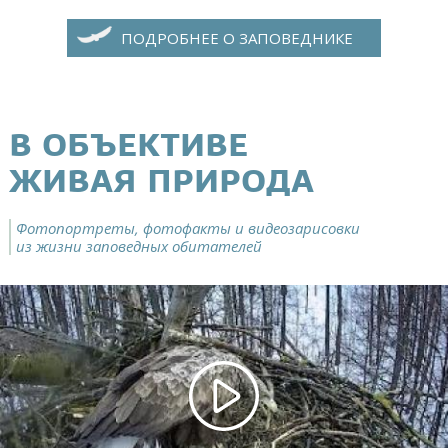
ПОДРОБНЕЕ О ЗАПОВЕДНИКЕ
В ОБЪЕКТИВЕ
ЖИВАЯ ПРИРОДА
Фотопортреты, фотофакты и видеозарисовки
из жизни заповедных обитателей