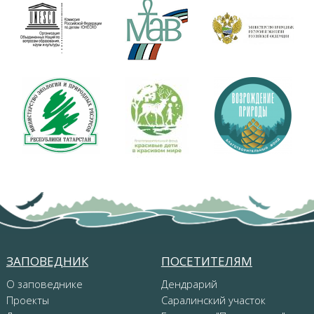
ЗАПОВЕДНИК
ПОСЕТИТЕЛЯМ
О заповеднике
Дендрарий
Проекты
Саралинский участок