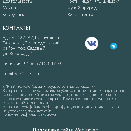
Деятельность
Гостиница "Пять шишек"
Медиа
Музей природы
Коррупция
Визит-центр
КОНТАКТЫ
Адрес: 422537, Республика
Татарстан, Зеленодольский
район, пос. Садовый,
ул. Вехова, д. 1
Телефон: +7 (84371) 3-47-20
Email:
vkz@mail.ru
© ФГБУ "Волжско-Камский государственный заповедник"
Все права на любые материалы, опубликованные на сайте, защищены в
соответствии с российским и международным законодательством об
авторском праве и смежных правах. При использовании материалов
ссылка на сайт обязательна.
Мы используем файлы "cookie" для функционирования сайта. Если вас это
не устраивает, покиньте сайт.
Политика конфиденциальности
Поддержка сайта WebIndigo