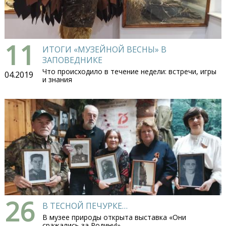
11
ИТОГИ «МУЗЕЙНОЙ ВЕСНЫ» В
ЗАПОВЕДНИКЕ
Что происходило в течение недели: встречи, игры
04.2019
и знания
26
В ТЕСНОЙ ПЕЧУРКЕ…
В музее природы открыта выставка «Они
сражались за Родину!»