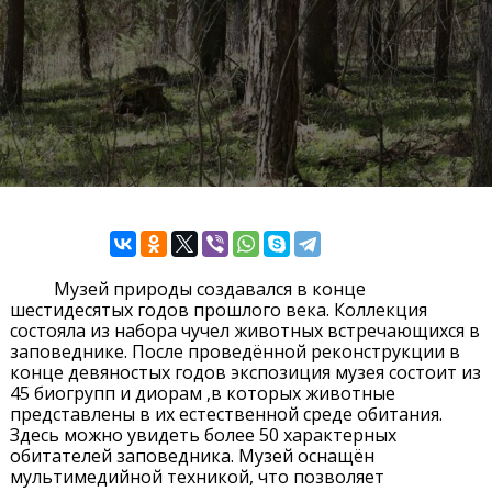
Музей природы создавался в конце
шестидесятых годов прошлого века. Коллекция
состояла из набора чучел животных встречающихся в
заповеднике. После проведённой реконструкции в
конце девяностых годов экспозиция музея состоит из
45 биогрупп и диорам ,в которых животные
представлены в их естественной среде обитания.
Здесь можно увидеть более 50 характерных
обитателей заповедника. Музей оснащён
мультимедийной техникой, что позволяет