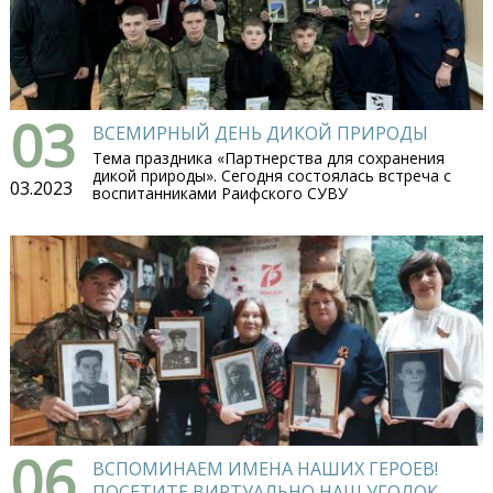
03
ВСЕМИРНЫЙ ДЕНЬ ДИКОЙ ПРИРОДЫ
Тема праздника «Партнерства для сохранения
дикой природы». Сегодня состоялась встреча с
03.2023
воспитанниками Раифского СУВУ
06
ВСПОМИНАЕМ ИМЕНА НАШИХ ГЕРОЕВ!
ПОСЕТИТЕ ВИРТУАЛЬНО НАШ УГОЛОК