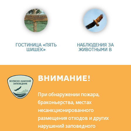
ГОСТИНИЦА «ПЯТЬ
НАБЛЮДЕНИЯ ЗА
ШИШЕК»
ЖИВОТНЫМИ В
ВНИМАНИЕ!
При обнаружении пожара,
браконьерства, местах
несанкционированного
размещения отходов и других
нарушений заповедного