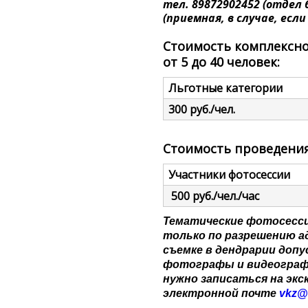
тел. 89872902452 (отдел б
(приемная, в случае, есл
Стоимость комплексно
от 5 до 40 человек:
Льготные категории
300 руб./чел.
Стоимость проведения
Участники фотосессии
500 руб./чел./час
Тематические фотосесси
только по разрешению а
съемке в дендрарии доп
фотографы и видеограф
нужно записаться на экск
электронной почте
vkz@