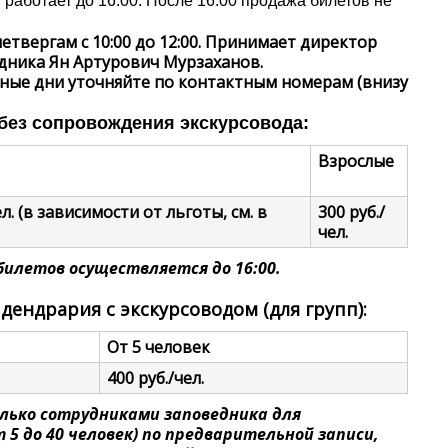
 работает до 16:00. После 16:00 продажа билетов не
етвергам с 10:00 до 12:00. Принимает директор
дника Ян Артурович Мурзаханов.
ные дни уточняйте по контактным номерам (внизу
без сопровождения экскурсовода:
Взрослые
л. (в зависимости от льготы, см. в
300 руб./
чел.
илетов осуществляется до 16:00.
ендрария с экскурсоводом (для групп):
От 5 человек
400 руб./чел.
лько сотрудниками заповедника для
 5 до 40 человек) по предварительной записи,