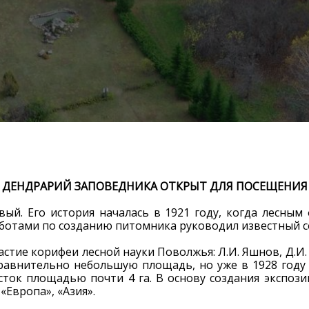
ДЕНДРАРИЙ ЗАПОВЕДНИКА ОТКРЫТ ДЛЯ ПОСЕЩЕНИЯ
ый. Его история началась в 1921 году, когда лесны
аботами по созданию питомника руководил известный с
тие корифеи лесной науки Поволжья: Л.И. Яшнов, Д.И. 
авнительно небольшую площадь, но уже в 1928 году
ток площадью почти 4 га. В основу создания экспози
«Европа», «Азия».