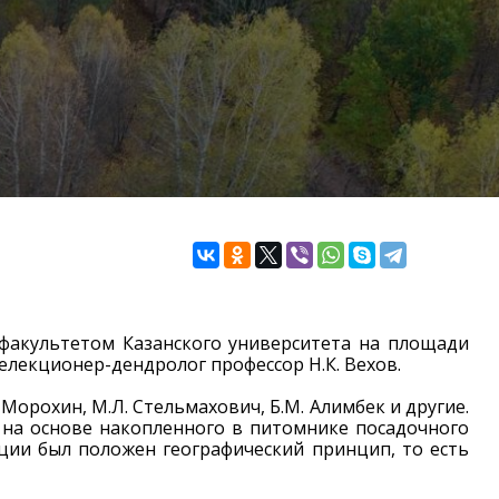
м факультетом Казанского университета на площади
елекционер-дендролог профессор Н.К. Вехов.
Морохин, М.Л. Стельмахович, Б.М. Алимбек и другие.
 на основе накопленного в питомнике посадочного
ции был положен географический принцип, то есть