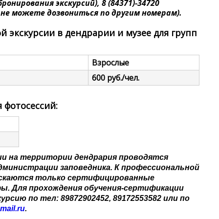
ронирования экскурсий), 8 (84371)-34720
и не можете дозвониться по другим номерам).
й экскурсии в дендрарии и музее для групп
Взрослые
600 руб./чел.
 фотосессий:
и на территории дендрария проводятся
дминистрации заповедника. К профессиональной
ускаются только сертифицированные
ы. Для прохождения обучения-сертификации
урсию по тел: 89872902452, 89172553582 или по
mail.ru
.