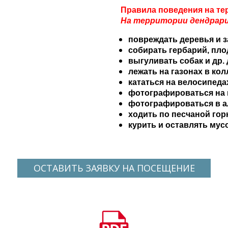
Правила поведения на те
На территории дендрари
повреждать деревья и з
собирать гербарий, пло
выгуливать собак и др
лежать на газонах в ко
кататься на велосипедах
фотографироваться на к
фотографироваться в а
ходить по песчаной гор
курить и оставлять мус
ОСТАВИТЬ ЗАЯВКУ НА ПОСЕЩЕНИЕ