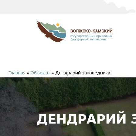
Главная
»
Объекты
»
Дендрарий заповедника
Вы
здесь
ДЕНДРАРИЙ 