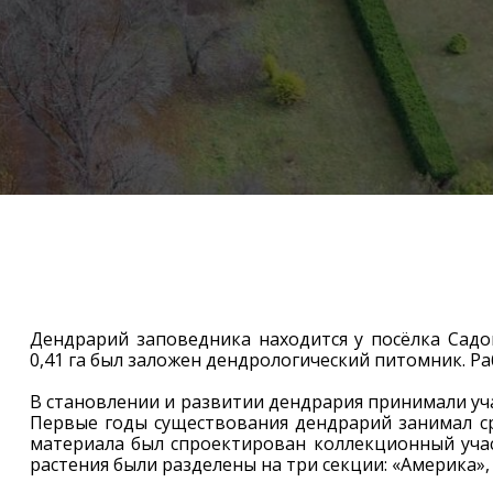
Дендрарий заповедника находится у посёлка Садов
0,41 га был заложен дендрологический питомник. Р
В становлении и развитии дендрария принимали учас
Первые годы существования дендрарий занимал ср
материала был спроектирован коллекционный учас
растения были разделены на три секции: «Америка», 