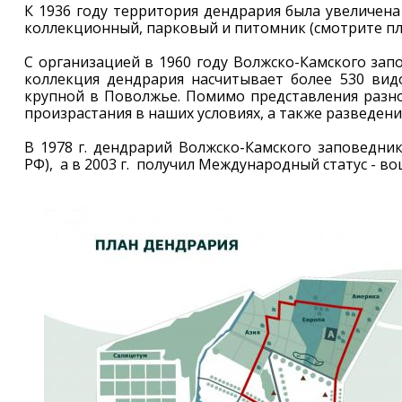
К 1936 году территория дендрария была увеличена
коллекционный, парковый и питомник (смотрите пл
С организацией в 1960 году Волжско-Камского зап
коллекция дендрария насчитывает более 530 вид
крупной в Поволжье. Помимо представления разно
произрастания в наших условиях, а также разведен
В 1978 г. дендрарий Волжско-Камского заповедни
РФ), а в 2003 г. получил Международный статус - в