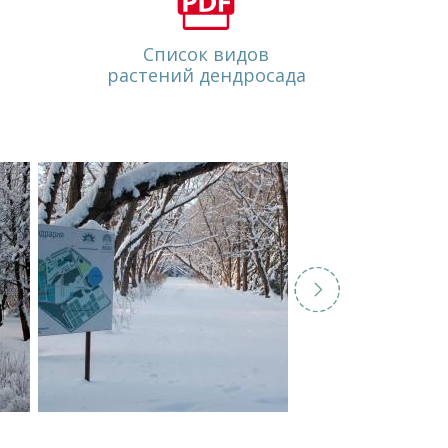
Список видов
растений дендросада