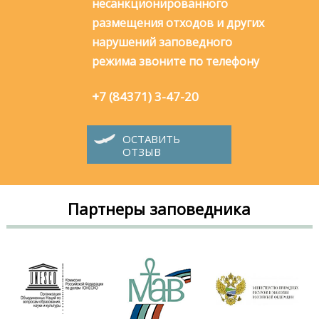
несанкционированного
размещения отходов и других
нарушений заповедного
режима звоните по телефону
+7 (84371) 3-47-20
ОСТАВИТЬ
ОТЗЫВ
Партнеры заповедника