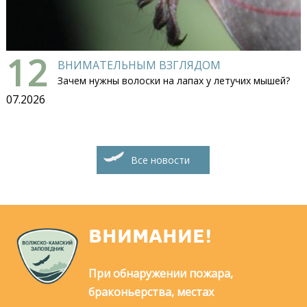
12
ВНИМАТЕЛЬНЫМ ВЗГЛЯДОМ
Зачем нужны волоски на лапах у летучих мышей?
07.2026
Все новости
ВНИМАНИЕ!
При обнаружении пожара,
браконьерства, местах