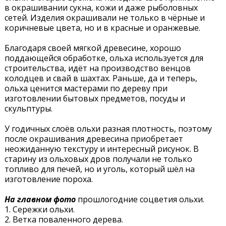
в окрашивании сукна, кожи и даже рыболовных
сетей. Изделия окрашивали не только в чёрные и
коричневые цвета, но и в красные и оранжевые.
Благодаря своей мягкой древесине, хорошо
поддающейся обработке, ольха используется для
строительства, идёт на производство венцов
колодцев и свай в шахтах. Раньше, да и теперь,
ольха ценится мастерами по дереву при
изготовлении бытовых предметов, посуды и
скульптуры.
У годичных слоёв ольхи разная плотность, поэтому
после окрашивания древесина приобретает
неожиданную текстуру и интересный рисунок. В
старину из ольховых дров получали не только
топливо для печей, но и уголь, который шёл на
изготовление пороха.
На главном фото
прошлогодние соцветия ольхи.
1. Сережки ольхи.
2. Ветка поваленного дерева.