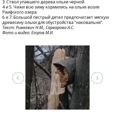
3. Ствол упавшего дерева ольхи черной.
4 и 5. Чижи всю зиму кормились на ольхе возле
Раифского озера.
6 и 7. Большой пестрый дятел предпочитает мягкую
древесину ольхи для обустройства "наковальни".
Текст: Римкевич Н.М., Сарварова А.С.
Фото и видео: Егоров М.И.