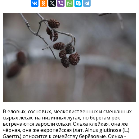
В еловых, сосновых, мелколиственных и смешанных
сырых лесах, на низинных лугах, по берегам рек
встречаются заросли ольхи. Ольха клейкая, она же
чёрная, она же европейская (лат. Alnus glutinosa (L.)
Gaertn.) относится к семейству берёзовые. Ольха -