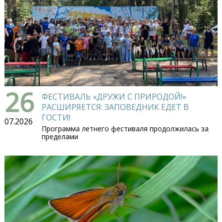
26
ФЕСТИВАЛЬ «ДРУЖИ С ПРИРОДОЙ!»
РАСШИРЯЕТСЯ: ЗАПОВЕДНИК ЕДЕТ В
ГОСТИ!
07.2026
Программа летнего фестиваля продолжилась за
пределами