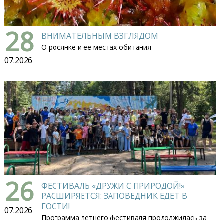
28
ВНИМАТЕЛЬНЫМ ВЗГЛЯДОМ
О росянке и ее местах обитания
07.2026
26
ФЕСТИВАЛЬ «ДРУЖИ С ПРИРОДОЙ!»
РАСШИРЯЕТСЯ: ЗАПОВЕДНИК ЕДЕТ В
ГОСТИ!
07.2026
Программа летнего фестиваля продолжилась за