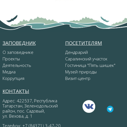
ЗАПОВЕДНИК
ПОСЕТИТЕЛЯМ
О заповеднике
Дендрарий
Проекты
Саралинский участок
Деятельность
Гостиница "Пять шишек"
Медиа
Музей природы
Коррупция
Визит-центр
КОНТАКТЫ
Адрес: 422537, Республика
Татарстан, Зеленодольский
район, пос. Садовый,
ул. Вехова, д. 1
Телефон: +7 (84371) 3-47-20