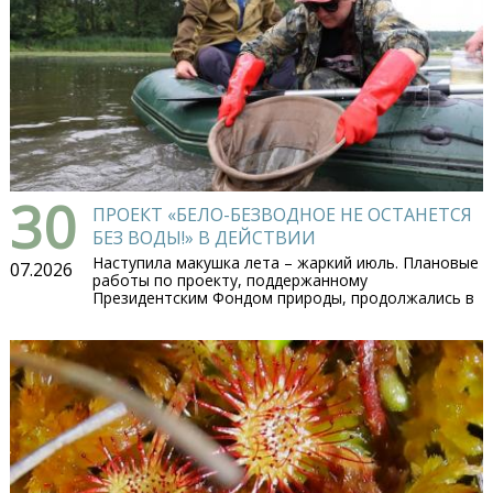
30
ПРОЕКТ «БЕЛО-БЕЗВОДНОЕ НЕ ОСТАНЕТСЯ
БЕЗ ВОДЫ!» В ДЕЙСТВИИ
Наступила макушка лета – жаркий июль. Плановые
07.2026
работы по проекту, поддержанному
Президентским Фондом природы, продолжались в