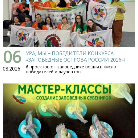
06
УРА, МЫ − ПОБЕДИТЕЛИ КОНКУРСА
«ЗАПОВЕДНЫЕ ОСТРОВА РОССИИ 2026»!
6 проектов от заповеднике вошли в число
08.2026
победителей и лауреатов