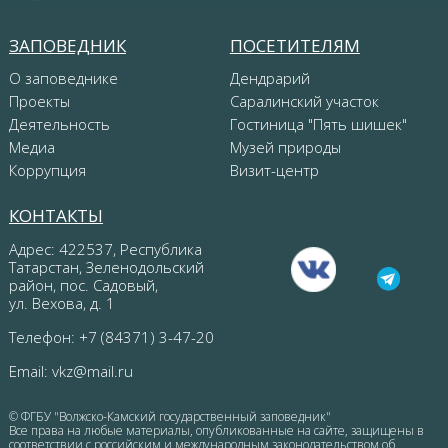
ЗАПОВЕДНИК
ПОСЕТИТЕЛЯМ
О заповеднике
Дендрарий
Проекты
Саралинский участок
Деятельность
Гостиница "Пять шишек"
Медиа
Музей природы
Коррупция
Визит-центр
КОНТАКТЫ
Адрес: 422537, Республика
Татарстан, Зеленодольский
район, пос. Садовый,
ул. Вехова, д. 1
Телефон: +7 (84371) 3-47-20
Email:
vkz@mail.ru
© ФГБУ "Волжско-Камский государственный заповедник"
Все права на любые материалы, опубликованные на сайте, защищены в
соответствии с российским и международным законодательством об