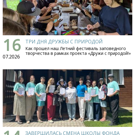
16
ТРИ ДНЯ ДРУЖБЫ С ПРИРОДОЙ
Как прошел наш Летний фестиваль заповедного
творчества в рамках проекта «Дружи с природой!»
07.2026
ЗАВЕРШИЛАСЬ СМЕНА ШКОЛЫ ФОНДА