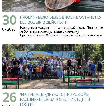
30
ПРОЕКТ «БЕЛО-БЕЗВОДНОЕ НЕ ОСТАНЕТСЯ
БЕЗ ВОДЫ!» В ДЕЙСТВИИ
Наступила макушка лета – жаркий июль. Плановые
07.2026
работы по проекту, поддержанному
Президентским Фондом природы, продолжались в
26
ФЕСТИВАЛЬ «ДРУЖИ С ПРИРОДОЙ!»
РАСШИРЯЕТСЯ: ЗАПОВЕДНИК ЕДЕТ В
ГОСТИ!