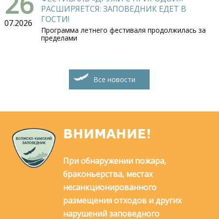
26
РАСШИРЯЕТСЯ: ЗАПОВЕДНИК ЕДЕТ В
ГОСТИ!
07.2026
Программа летнего фестиваля продолжилась за
пределами
Все новости
ВНИМАНИЕ!
При обнаружении пожара,
браконьерства, местах
несанкционированного
размещения отходов и других
нарушений заповедного