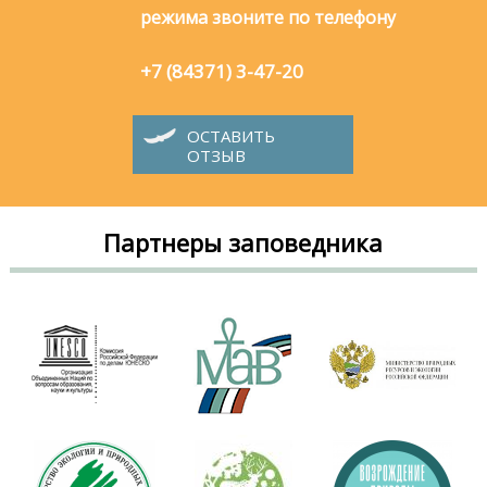
режима звоните по телефону
+7 (84371) 3-47-20
ОСТАВИТЬ
ОТЗЫВ
Партнеры заповедника