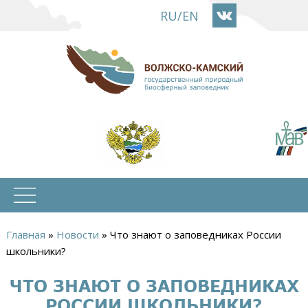
Перейти
RU
/
EN
к
основному
содержанию
Главная
»
Новости
»
Что знают о заповедниках России
Вы
школьники?
здесь
ЧТО ЗНАЮТ О ЗАПОВЕДНИКАХ
РОССИИ ШКОЛЬНИКИ?