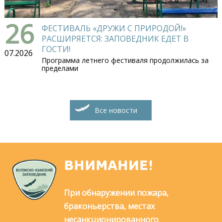
26
ФЕСТИВАЛЬ «ДРУЖИ С ПРИРОДОЙ!»
РАСШИРЯЕТСЯ: ЗАПОВЕДНИК ЕДЕТ В
ГОСТИ!
07.2026
Программа летнего фестиваля продолжилась за
пределами
Все новости
ВНИМАНИЕ!
При обнаружении пожара,
браконьерства, местах
несанкционированного