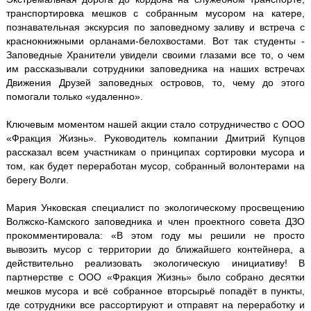
транспортировка мешков с собранным мусором на катере,
познавательная экскурсия по заповедному заливу и встреча с
краснокнижными орланами-белохвостами. Вот так студенты -
Заповедные Хранители увидели своими глазами все то, о чем
им рассказывали сотрудники заповедника на наших встречах
Движения Друзей заповедных островов, то, чему до этого
помогали только «удаленно».
Ключевым моментом нашей акции стало сотрудничество с ООО
«Фракция Жизнь». Руководитель компании Дмитрий Купцов
рассказал всем участникам о принципах сортировки мусора и
том, как будет переработан мусор, собранный волонтерами на
берегу Волги.
Мария Унковская специалист по экологическому просвещению
Волжско-Камского заповедника и член проектного совета ДЗО
прокомментировала: «В этом году мы решили не просто
вывозить мусор с территории до ближайшего контейнера, а
действительно реализовать экологическую инициативу! В
партнерстве с ООО «Фракция Жизнь» было собрано десятки
мешков мусора и всё собранное вторсырьё попадёт в пункты,
где сотрудники все рассортируют и отправят на переработку и