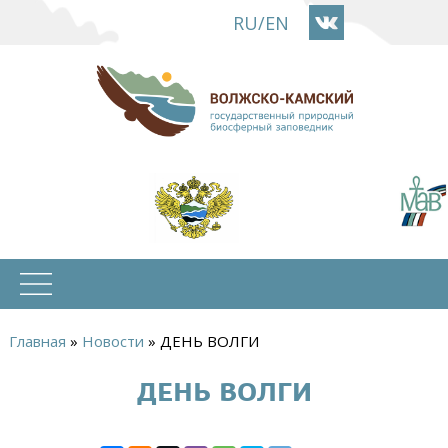
Перейти
RU
/
EN
к
основному
содержанию
Главная
»
Новости
»
ДЕНЬ ВОЛГИ
Вы
ДЕНЬ ВОЛГИ
здесь