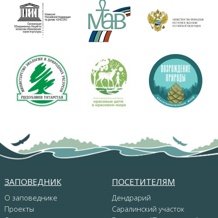
ЗАПОВЕДНИК
ПОСЕТИТЕЛЯМ
О заповеднике
Дендрарий
Проекты
Саралинский участок