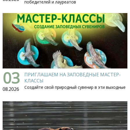
победителей и лауреатов
03
ПРИГЛАШАЕМ НА ЗАПОВЕДНЫЕ МАСТЕР-
КЛАССЫ
Создайте свой природный сувенир в эти выходные
08.2026