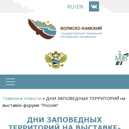
Перейти
RU
/
EN
к
основному
содержанию
Главная
»
Новости
»
ДНИ ЗАПОВЕДНЫХ ТЕРРИТОРИЙ на
Вы
выставке-форуме "Россия"
здесь
ДНИ ЗАПОВЕДНЫХ
ТЕРРИТОРИЙ НА ВЫСТАВКЕ-