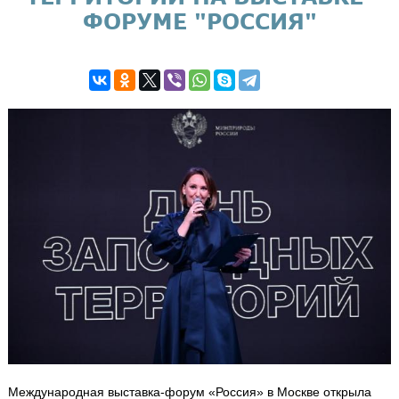
ФОРУМЕ "РОССИЯ"
Международная выставка-форум «Россия» в Москве открыла