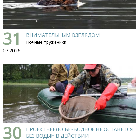
31
ВНИМАТЕЛЬНЫМ ВЗГЛЯДОМ
Ночные труженики
07.2026
30
ПРОЕКТ «БЕЛО-БЕЗВОДНОЕ НЕ ОСТАНЕТСЯ
БЕЗ ВОДЫ!» В ДЕЙСТВИИ