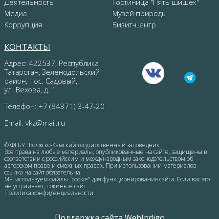
Деятельность
Гостиница "Пять шишек"
Медиа
Музей природы
Коррупция
Визит-центр
КОНТАКТЫ
Адрес: 422537, Республика
Татарстан, Зеленодольский
район, пос. Садовый,
ул. Вехова, д. 1
Телефон: +7 (84371) 3-47-20
Email:
vkz@mail.ru
© ФГБУ "Волжско-Камский государственный заповедник"
Все права на любые материалы, опубликованные на сайте, защищены в
соответствии с российским и международным законодательством об
авторском праве и смежных правах. При использовании материалов
ссылка на сайт обязательна.
Мы используем файлы "cookie" для функционирования сайта. Если вас это
не устраивает, покиньте сайт.
Политика конфиденциальности
Поддержка сайта WebIndigo