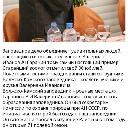
Заповедное дело объединяет удивительных людей,
настоящих отважных энтузиастов. Валериан
Иванович Гаранин тому самый настоящий пример.
Старейший зоолог отметил свой 90 юбилей.
Почетными гостями празднования стали сотрудники
Волжско-Камского заповедника – коллеги, ученики и
друзья Валериана Ивановича.
Волжско-Камский заповедник – родные места для
Гаранина В.И.Валериан Иванович стоял у истоков
образования заповедника. Он был секретарём
Комиссии по охране природы при АН СССР, по
инициативе которой был создан наш заповедник.
Он всю жизни провел в изучение Раифы и в этом году
он открыл 71 полевой сезон.