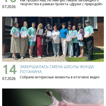
Как прошел наш Летний фестиваль заповедного
творчества в рамках проекта «Дружи с природой!»
07.2026
14
ЗАВЕРШИЛАСЬ СМЕНА ШКОЛЫ ФОНДА
ПОТАНИНА
Собрали интересные моменты в итоговое видео
07.2026