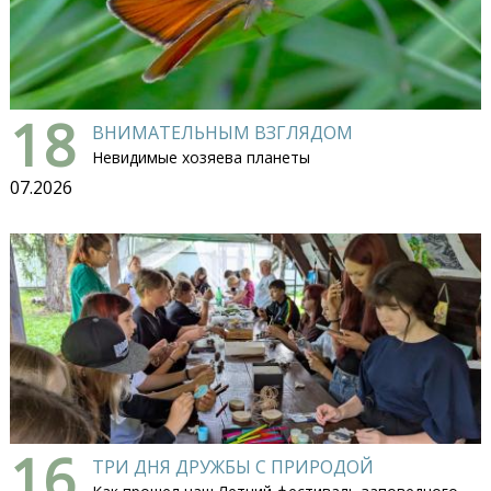
18
ВНИМАТЕЛЬНЫМ ВЗГЛЯДОМ
Невидимые хозяева планеты
07.2026
16
ТРИ ДНЯ ДРУЖБЫ С ПРИРОДОЙ