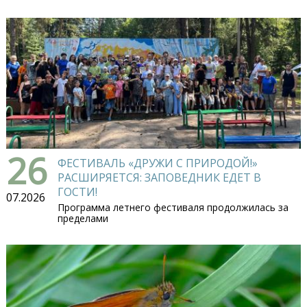
26
ФЕСТИВАЛЬ «ДРУЖИ С ПРИРОДОЙ!»
РАСШИРЯЕТСЯ: ЗАПОВЕДНИК ЕДЕТ В
ГОСТИ!
07.2026
Программа летнего фестиваля продолжилась за
пределами