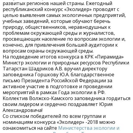
развитых регионов нашей страны. Ежегодный
республиканский конкурс «Эколидер» проводят с
целью выявления самых экологичных предприятий,
учебных заведений, которые обучают беречь
природу, общественников, неравнодушных к
проблемам окружающей среды и журналистов,
просвещающих население по вопросам экологии и,
конечно, для привлечения большей аудитории к
вопросам охраны окружающей среды.
На подведение итогов конкурса в КРК «Пирамида»
Министр экологии и природных ресурсов Республики
Татарстан Шадриков А.В. вручил директору
заповедника Горшкову Ю.А. благодарственное
письмо Президента Российской Федерации за
активное участие в подготовке и проведении
мероприятий в рамках Года экологии в РФ.
Коллектив Волжско-Камского заповедника гордиться
своим лидером и сердечно поздравляет Юрия
Александровича!
Со списком победителей по всем группам и
номинациям конкурса «Эколидер» -2018 можно
ознакомиться на сайте
Министерства экологии и