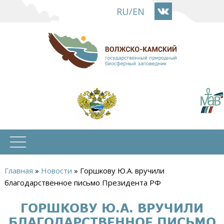
Перейти
RU
/
EN
к
основному
содержанию
Главная
»
Новости
»
Горшкову Ю.А. вручили
Вы
благодарственное письмо Президента РФ
здесь
ГОРШКОВУ Ю.А. ВРУЧИЛИ
БЛАГОДАРСТВЕННОЕ ПИСЬМО