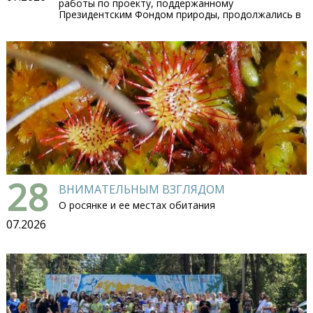
работы по проекту, поддержанному
Президентским Фондом природы, продолжались в
28
ВНИМАТЕЛЬНЫМ ВЗГЛЯДОМ
О росянке и ее местах обитания
07.2026