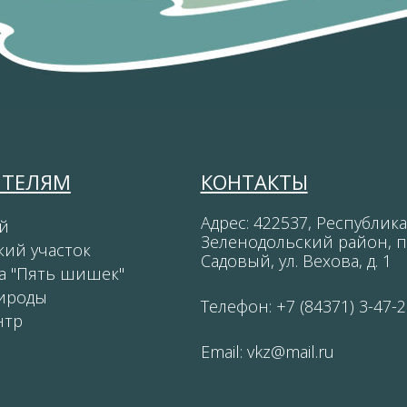
ИТЕЛЯМ
КОНТАКТЫ
Адрес: 422537, Республика
й
Зеленодольский район, п
кий участок
Садовый, ул. Вехова, д. 1
а "Пять шишек"
ироды
Телефон: +7 (84371) 3-47-2
нтр
Email:
vkz@mail.ru