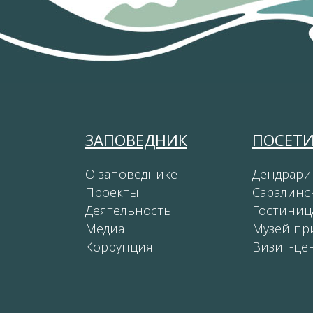
ЗАПОВЕДНИК
ПОСЕТ
О заповеднике
Дендрари
Проекты
Саралинс
Деятельность
Гостиниц
Медиа
Музей пр
Коррупция
Визит-це