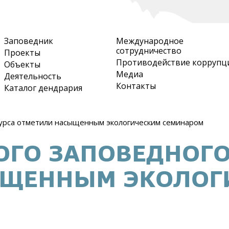
Перейти
к
основному
Заповедник
Международное
содержанию
сотрудничество
Проекты
Противодействие коррупц
Объекты
Медиа
Деятельность
Контакты
Каталог дендрария
курса отметили насыщенным экологическим семинаром
ОГО ЗАПОВЕДНОГО
ЫЩЕННЫМ ЭКОЛОГ