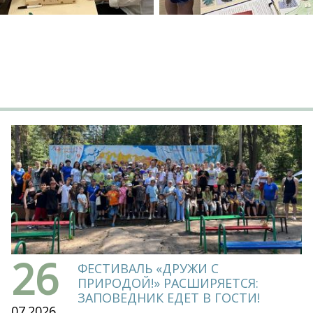
26
ФЕСТИВАЛЬ «ДРУЖИ С
ПРИРОДОЙ!» РАСШИРЯЕТСЯ:
ЗАПОВЕДНИК ЕДЕТ В ГОСТИ!
07.2026