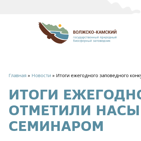
Главная
»
Новости
»
Итоги ежегодного заповедного кон
Вы
ИТОГИ ЕЖЕГОДН
здесь
ОТМЕТИЛИ НАС
СЕМИНАРОМ