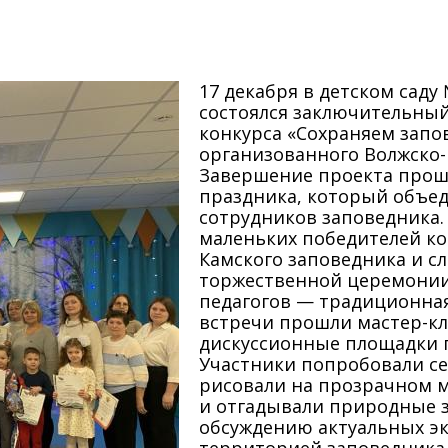
17 декабря в детском саду
состоялся заключительный
конкурса «Сохраняем запо
организованного Волжско
Завершение проекта прошл
праздника, который объед
сотрудников заповедника
маленьких победителей ко
Камского заповедника и с
торжественной церемонии
педагогов — традиционная 
встречи прошли мастер-кл
дискуссионные площадки 
Участники попробовали се
рисовали на прозрачном м
и отгадывали природные з
обсуждению актуальных эк