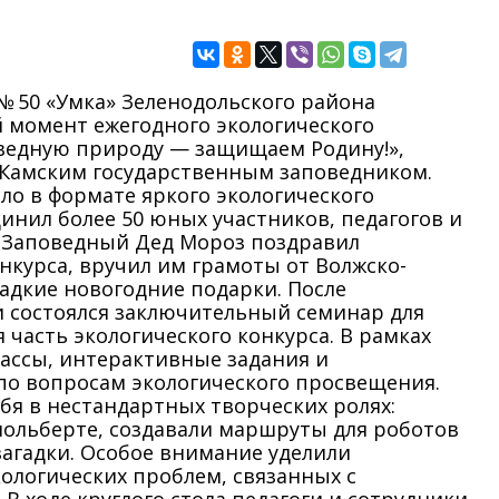
 № 50 «Умка» Зеленодольского района
 момент ежегодного экологического
ведную природу — защищаем Родину!»,
-Камским государственным заповедником.
о в формате яркого экологического
инил более 50 юных участников, педагогов и
. Заповедный Дед Мороз поздравил
нкурса, вручил им грамоты от Волжско-
ладкие новогодние подарки. После
 состоялся заключительный семинар для
часть экологического конкурса. В рамках
ассы, интерактивные задания и
по вопросам экологического просвещения.
бя в нестандартных творческих ролях:
ольберте, создавали маршруты для роботов
агадки. Особое внимание уделили
ологических проблем, связанных с