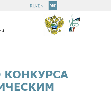
RU
/
EN
ии
 КОНКУРСА
ИЧЕСКИМ