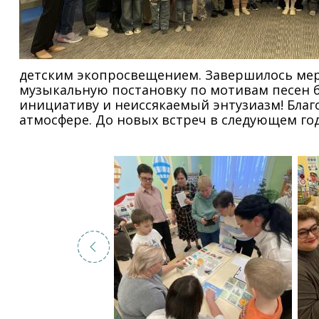
детским экопросвещением. Завершилось мер
музыкальную постановку по мотивам песен б
инициативу и неиссякаемый энтузиазм! Благ
атмосфере. До новых встреч в следующем год