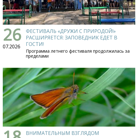
26
ФЕСТИВАЛЬ «ДРУЖИ С ПРИРОДОЙ!»
РАСШИРЯЕТСЯ: ЗАПОВЕДНИК ЕДЕТ В
ГОСТИ!
07.2026
Программа летнего фестиваля продолжилась за
пределами
18
ВНИМАТЕЛЬНЫМ ВЗГЛЯДОМ