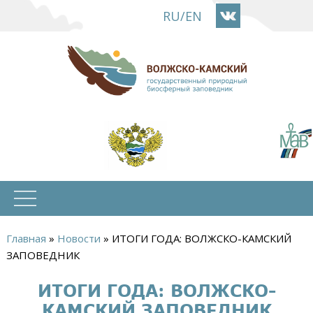
Перейти
RU
/
EN
к
основному
содержанию
Главная
»
Новости
»
ИТОГИ ГОДА: ВОЛЖСКО-КАМСКИЙ
Вы
ЗАПОВЕДНИК
здесь
ИТОГИ ГОДА: ВОЛЖСКО-
КАМСКИЙ ЗАПОВЕДНИК