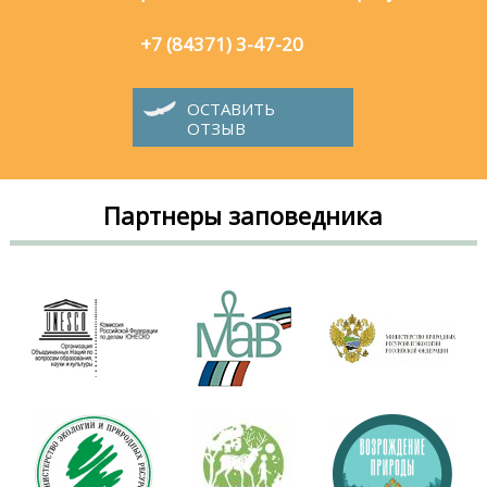
+7 (84371) 3-47-20
ОСТАВИТЬ
ОТЗЫВ
Партнеры заповедника