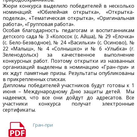
Жюри конкурса выделило победителей в несколько
номинаций: «Юбилейная открытка», «Открытка-
поделка», «Тематическая открытка», «Оригинальная
работа», «Групповая работа».
Особая благодарность педагогам и воспитанникам
детского сада № 3 «Колосок (с. Айша), № 29 «Елочка»
(с. Бело-Безводное), № 24 «Васильки» (с. Осиново), №
22 «Малыш», № 4 «Солнышко» и № 6 «Улыбка» (г.
Зеленодольск) за качественное выполнение
конкурсных работ. Поэтому открытки из названных
организаций выделены в номинацию «Гран-при» и
их ждут памятные призы. Результаты опубликованы
в прикрепленных списках.
Дипломы победителей участников будут готовы к 1
июня – Международному Дню защиты детей.
Мы
надеемся, что все они дойдут до адресатов. Все
участники конкурса получат электронные
сертификаты.
Гран-при