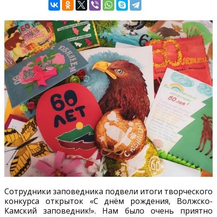
Сотрудники заповедника подвели итоги творческого
конкурса открыток «С днём рождения, Волжско-
Камский заповедник!». Нам было очень приятно