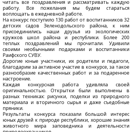
читать все поздравления и рассматривать каждую
работу. Все пожелания мы будем стараться
воплощать в ежедневной работе.
На конкурс поступило 130 работ от воспитанников 32
детских садов Зеленодольского района, к ним
присоединились наши друзья из экологических
кружков школ района и республики. Более 200
теплых поздравлений мы прочитали. Удивили
своими необычными подарками и воспитанники
Раифского СУВУ.
Дорогие юные участники, их родители и педагоги,
благодарим за активное участие в конкурсе, за такое
разнообразие качественных работ и за подаренное
настроение.
Каждая конкурсная работа удивляла своей
оригинальностью. Открытки были выполнены в
разных техниках: рисунки, поделки из природного
материала и вторичного сырья и даже съедобные
пряники.
Результаты конкурса показали большой интерес
юных друзей к природе республики, хорошие знания
животного мира заповедника и деятельности
природоохранников.