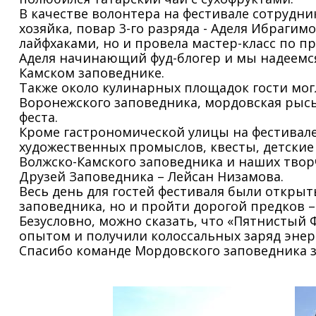
В качестве волонтера на фестивале сотрудни
хозяйка, повар 3-го разряда - Аделя Ибраги
лайфхаками, но и провела мастер-класс по п
Аделя начинающий фуд-блогер и мы надеемся
Камском заповеднике.
Также около кулинарных площадок гости мог
Воронежского заповедника, мордовская рысь
феста.
Кроме гастрономической улицы на фестивале
художественных промыслов, квесты, детские
Волжско-Камского заповедника и наших твор
Друзей Заповедника – Лейсан Низамова.
Весь день для гостей фестиваля были откры
заповедника, но и пройти дорогой предков –
Безусловно, можно сказать, что «Пятнистый 
опытом и получили колоссальных заряд энер
Спасибо команде Мордовского заповедника з