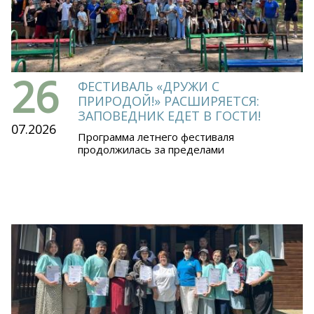
26
ФЕСТИВАЛЬ «ДРУЖИ С
ПРИРОДОЙ!» РАСШИРЯЕТСЯ:
ЗАПОВЕДНИК ЕДЕТ В ГОСТИ!
07.2026
Программа летнего фестиваля
продолжилась за пределами