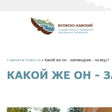
Главная
»
Новости
»
Какой же он - заповедник - на вкус?
Вы
КАКОЙ ЖЕ ОН - 
здесь