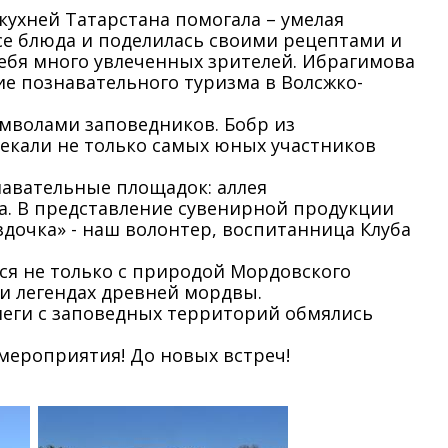
кухней Татарстана помогала – умелая
все блюда и поделилась своими рецептами и
себя много увлеченных зрителей. Ибрагимова
е познавательного туризма в Волсжко-
мволами заповедников. Бобр из
лекали не только самых юных участников
навательные площадок: аллея
а. В представление сувенирной продукции
дочка» - наш волонтер, воспитанница Клуба
ся не только с природой Мордовского
 и легендах древней мордвы.
ллеги с заповедных территорий обмялись
мероприятия! До новых встреч!