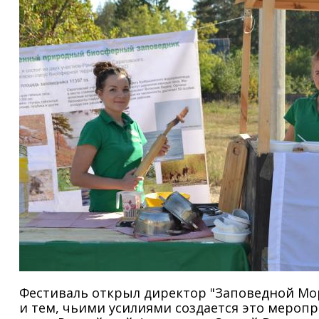
Фестиваль открыл директор "Заповедной Мор
и тем, чьими усилиями создается это мероп