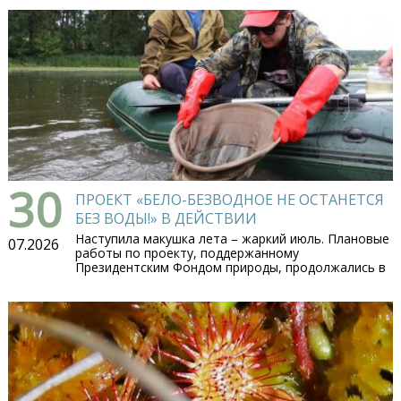
30
ПРОЕКТ «БЕЛО-БЕЗВОДНОЕ НЕ ОСТАНЕТСЯ
БЕЗ ВОДЫ!» В ДЕЙСТВИИ
Наступила макушка лета – жаркий июль. Плановые
07.2026
работы по проекту, поддержанному
Президентским Фондом природы, продолжались в