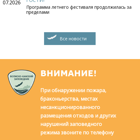
07.2026
Программа летнего фестиваля продолжилась за
пределами
Все новости
ВНИМАНИЕ!
При обнаружении пожара,
браконьерства, местах
несанкционированного
размещения отходов и других
нарушений заповедного
режима звоните по телефону