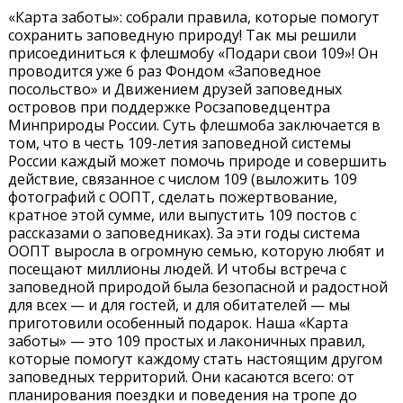
«Карта заботы»: собрали правила, которые помогут
сохранить заповедную природу! Так мы решили
присоединиться к флешмобу «Подари свои 109»! Он
проводится уже 6 раз Фондом «Заповедное
посольство» и Движением друзей заповедных
островов при поддержке Росзаповедцентра
Минприроды России. Суть флешмоба заключается в
том, что в честь 109-летия заповедной системы
России каждый может помочь природе и совершить
действие, связанное с числом 109 (выложить 109
фотографий с ООПТ, сделать пожертвование,
кратное этой сумме, или выпустить 109 постов с
рассказами о заповедниках). За эти годы система
ООПТ выросла в огромную семью, которую любят и
посещают миллионы людей. И чтобы встреча с
заповедной природой была безопасной и радостной
для всех — и для гостей, и для обитателей — мы
приготовили особенный подарок. Наша «Карта
заботы» — это 109 простых и лаконичных правил,
которые помогут каждому стать настоящим другом
заповедных территорий. Они касаются всего: от
планирования поездки и поведения на тропе до