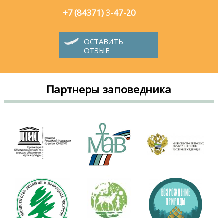
+7 (84371) 3-47-20
ОСТАВИТЬ
ОТЗЫВ
Партнеры заповедника