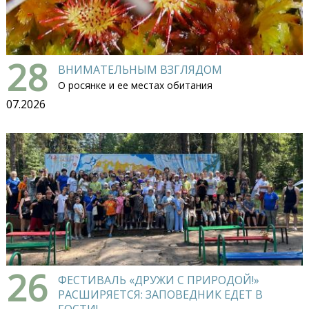
28
ВНИМАТЕЛЬНЫМ ВЗГЛЯДОМ
О росянке и ее местах обитания
07.2026
26
ФЕСТИВАЛЬ «ДРУЖИ С ПРИРОДОЙ!»
РАСШИРЯЕТСЯ: ЗАПОВЕДНИК ЕДЕТ В
ГОСТИ!