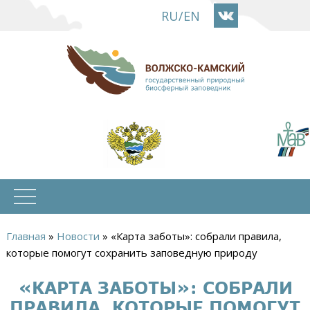
Перейти
RU
/
EN
к
основному
содержанию
Главная
»
Новости
»
«Карта заботы»: собрали правила,
Вы
которые помогут сохранить заповедную природу
здесь
«КАРТА ЗАБОТЫ»: СОБРАЛИ
ПРАВИЛА, КОТОРЫЕ ПОМОГУТ