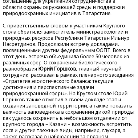
соглашение для укрепления сотрудничества в
области охраны окружающей среды и поддержки
природоохранных инициатив в Татарстане.
С приветственным словом к участникам Круглого
стола обратился заместитель министра экологии и
природных ресурсов Республики Татарстан Ильнур
Насретдинов. Продолжили встречу докладами,
посвященными другим федеральным ООПТ. Всего в
этот день встреча объединила более 50 человек из
различных сфер. О сохранении биологического
разнообразия
Юрий Горшков
, главный научный
сотрудник, рассказал в рамках пленарного заседания
«Стратегия экологического баланса: текущие
достижения и перспективные задачи
природоохранной сферы». На Круглом столе Юрий
Горшков также отметил в своем докладе этапы
создания заповедной территории, а также показать
важность заповедника в сохранении дикой природы:
как удалось сохранить в небольшом отдалении от
крупного города – Казани – возможность встретить
лося и другие таежные виды, например, глухаря, а
также рассказал о наблюдении за орланом-