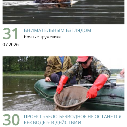
31
ВНИМАТЕЛЬНЫМ ВЗГЛЯДОМ
Ночные труженики
07.2026
30
ПРОЕКТ «БЕЛО-БЕЗВОДНОЕ НЕ ОСТАНЕТСЯ
БЕЗ ВОДЫ!» В ДЕЙСТВИИ