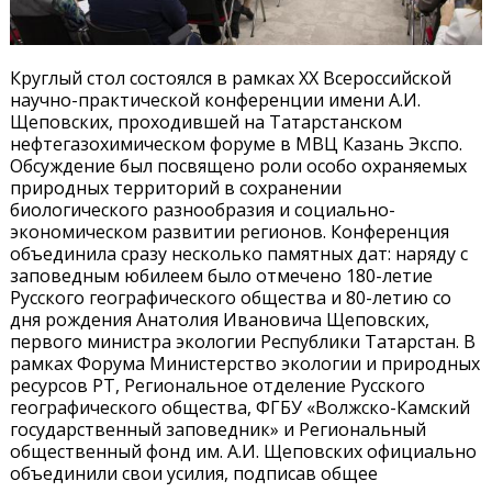
Круглый стол состоялся в рамках XX Всероссийской
научно-практической конференции имени А.И.
Щеповских, проходившей на Татарстанском
нефтегазохимическом форуме в МВЦ Казань Экспо.
Обсуждение был посвящено роли особо охраняемых
природных территорий в сохранении
биологического разнообразия и социально-
экономическом развитии регионов. Конференция
объединила сразу несколько памятных дат: наряду с
заповедным юбилеем было отмечено 180-летие
Русского географического общества и 80-летию со
дня рождения Анатолия Ивановича Щеповских,
первого министра экологии Республики Татарстан. В
рамках Форума Министерство экологии и природных
ресурсов РТ, Региональное отделение Русского
географического общества, ФГБУ «Волжско-Камский
государственный заповедник» и Региональный
общественный фонд им. А.И. Щеповских официально
объединили свои усилия, подписав общее