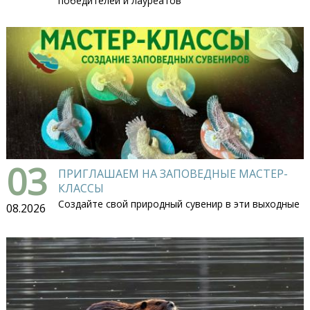
победителей и лауреатов
03
ПРИГЛАШАЕМ НА ЗАПОВЕДНЫЕ МАСТЕР-
КЛАССЫ
Создайте свой природный сувенир в эти выходные
08.2026