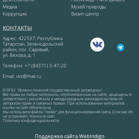
Медиа
Музей природы
Коррупция
Визит-центр
КОНТАКТЫ
Адрес: 422537, Республика
Татарстан, Зеленодольский
район, пос. Садовый,
ул. Вехова, д. 1
Телефон: +7 (84371) 3-47-20
Email:
vkz@mail.ru
© ФГБУ "Волжско-Камский государственный заповедник"
Все права на любые материалы, опубликованные на сайте, защищены в
соответствии с российским и международным законодательством об
авторском праве и смежных правах. При использовании материалов
ссылка на сайт обязательна.
Мы используем файлы "cookie" для функционирования сайта. Если вас это
не устраивает, покиньте сайт.
Политика конфиденциальности
Поддержка сайта WebIndigo