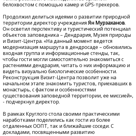
белохвостом с помощью камер и GPS-трекеров.
Продолжил делиться идеями о развитии природной
территории директор учреждения
Ян Мурзаханов
.
Он осветил перспективу и туристический потенциал
объектов заповедника – Дендрария, Музея природы
и Визит-Центра. «На данный момент ведется
модернизация маршрута в дендросаде – обновились
входная группа и информационные стенды, так,
чтобы гости могли самостоятельно знакомиться с
растениями дендрария, читать о них информацию и
видеть визуально биологические особенности.
Реконструкция Визит-Центра позволит уже на
начальном этапе знакомить туристов, приехавших в
монастырь, с фактом и особенностями
существования заповедной территории, ее миссией»,
- подчеркнул директор.
В рамках Круглого стола своими практическими
наработками поделились как гости из более
отдаленных ООПТ, так и ближайшие соседи. С
докладами, посвященными развитию