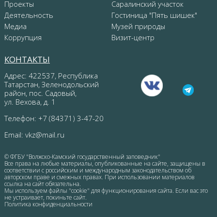
Проекты
Саралинский участок
Деятельность
Гостиница "Пять шишек"
Медиа
Музей природы
Коррупция
Визит-центр
КОНТАКТЫ
Адрес: 422537, Республика
Татарстан, Зеленодольский
район, пос. Садовый,
ул. Вехова, д. 1
Телефон: +7 (84371) 3-47-20
Email:
vkz@mail.ru
© ФГБУ "Волжско-Камский государственный заповедник"
Все права на любые материалы, опубликованные на сайте, защищены в
соответствии с российским и международным законодательством об
авторском праве и смежных правах. При использовании материалов
ссылка на сайт обязательна.
Мы используем файлы "cookie" для функционирования сайта. Если вас это
не устраивает, покиньте сайт.
Политика конфиденциальности