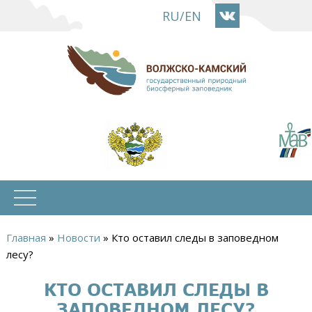
Перейти
RU
/
EN
к
основному
содержанию
Главная
»
Новости
»
Кто оставил следы в заповедном
Вы
лесу?
здесь
КТО ОСТАВИЛ СЛЕДЫ В
ЗАПОВЕДНОМ ЛЕСУ?