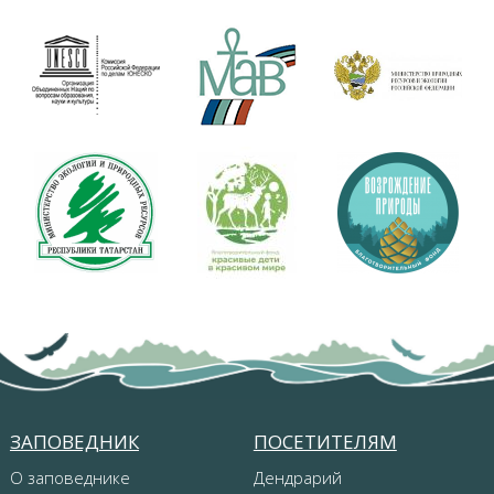
ЗАПОВЕДНИК
ПОСЕТИТЕЛЯМ
О заповеднике
Дендрарий