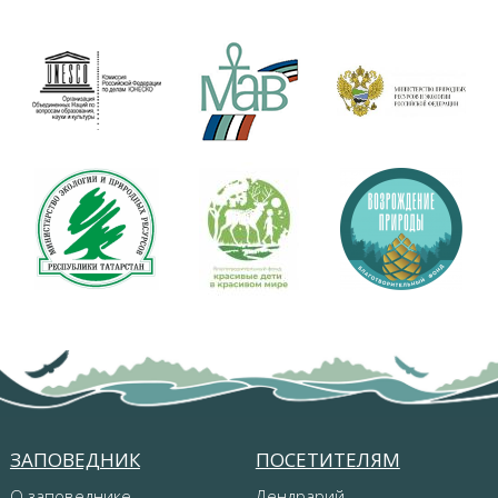
ЗАПОВЕДНИК
ПОСЕТИТЕЛЯМ
О заповеднике
Дендрарий