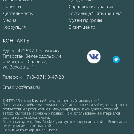
Проекты
Саралинский участок
Деятельность
Гостиница "Пять шишек"
Медиа
Музей природы
Коррупция
Визит-центр
КОНТАКТЫ
Адрес: 422537, Республика
Татарстан, Зеленодольский
район, пос. Садовый,
ул. Вехова, д. 1
Телефон: +7 (84371) 3-47-20
Email:
vkz@mail.ru
© ФГБУ "Волжско-Камский государственный заповедник"
Все права на любые материалы, опубликованные на сайте, защищены в
соответствии с российским и международным законодательством об
авторском праве и смежных правах. При использовании материалов
ссылка на сайт обязательна.
Мы используем файлы "cookie" для функционирования сайта. Если вас это
не устраивает, покиньте сайт.
Политика конфиденциальности