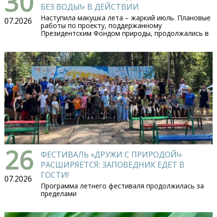
30
БЕЗ ВОДЫ!» В ДЕЙСТВИИ
Наступила макушка лета – жаркий июль. Плановые
07.2026
работы по проекту, поддержанному
Президентским Фондом природы, продолжались в
26
ФЕСТИВАЛЬ «ДРУЖИ С ПРИРОДОЙ!»
РАСШИРЯЕТСЯ: ЗАПОВЕДНИК ЕДЕТ В
ГОСТИ!
07.2026
Программа летнего фестиваля продолжилась за
пределами