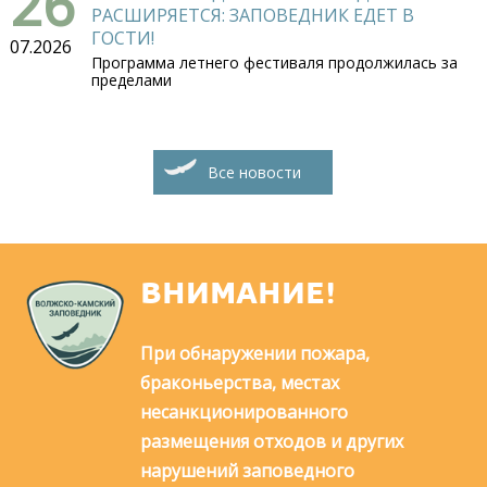
26
РАСШИРЯЕТСЯ: ЗАПОВЕДНИК ЕДЕТ В
ГОСТИ!
07.2026
Программа летнего фестиваля продолжилась за
пределами
Все новости
ВНИМАНИЕ!
При обнаружении пожара,
браконьерства, местах
несанкционированного
размещения отходов и других
нарушений заповедного