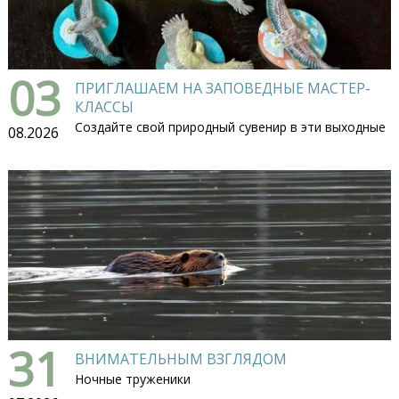
03
ПРИГЛАШАЕМ НА ЗАПОВЕДНЫЕ МАСТЕР-
КЛАССЫ
Создайте свой природный сувенир в эти выходные
08.2026
31
ВНИМАТЕЛЬНЫМ ВЗГЛЯДОМ
Ночные труженики