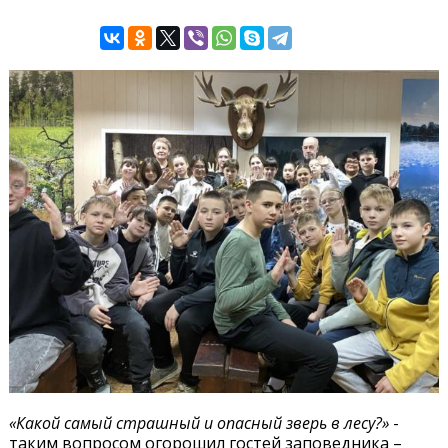
«Какой самый страшный и опасный зверь в лесу?»
-
таким вопросом огорошил гостей заповедника –