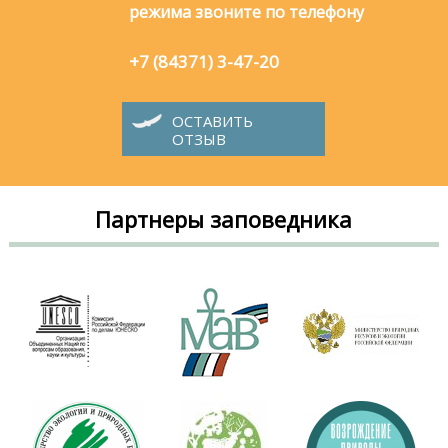
режима звоните по телефону
+7 (84371) 3-47-20
ОСТАВИТЬ
ОТЗЫВ
Партнеры заповедника