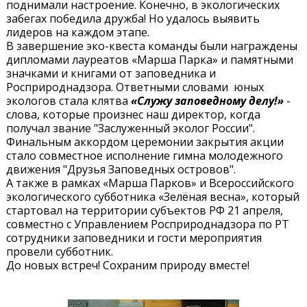
поднимали настроение. Конечно, в экологических
забегах победила дружба! Но удалось выявить
лидеров на каждом этапе.
В завершение эко-квеста команды были награждены
дипломами лауреатов «Марша Парка» и памятными
значками и книгами от заповедника и
Росприроднадзора. Ответными словами юных
экологов стала клятва
«Служу заповедному делу!»
-
слова, которые произнес наш директор, когда
получал звание "Заслуженный эколог России".
Финальным аккордом церемонии закрытия акции
стало совместное исполнение гимна молодежного
движения "Друзья Заповедных островов".
А также в рамках «Марша Парков» и Всероссийского
экологического субботника «Зелёная весна», который
стартовал на территории субъектов РФ 21 апреля,
совместно с Управлением Росприроднадзора по РТ
сотрудники заповедники и гости мероприятия
провели субботник.
До новых встреч! Сохраним природу вместе!