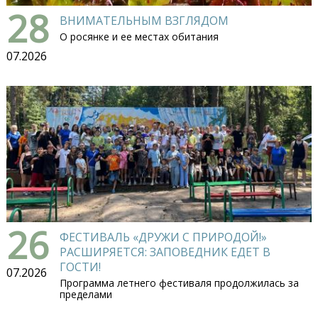
28
ВНИМАТЕЛЬНЫМ ВЗГЛЯДОМ
О росянке и ее местах обитания
07.2026
26
ФЕСТИВАЛЬ «ДРУЖИ С ПРИРОДОЙ!»
РАСШИРЯЕТСЯ: ЗАПОВЕДНИК ЕДЕТ В
ГОСТИ!
07.2026
Программа летнего фестиваля продолжилась за
пределами