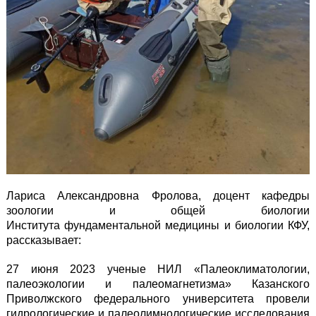
Лариса Александровна Фролова, доцент кафедры
зоологии и общей биологии
Института фундаментальной медицины и биологии КФУ,
рассказывает:
27 июня 2023 ученые НИЛ «Палеоклиматологии,
палеоэкологии и палеомагнетизма» Казанского
Приволжского федерального университета провели
гидрологические и палеолимнологические исследования