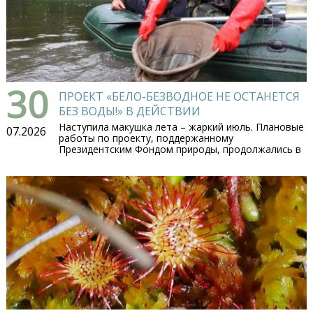
30
ПРОЕКТ «БЕЛО-БЕЗВОДНОЕ НЕ ОСТАНЕТСЯ
БЕЗ ВОДЫ!» В ДЕЙСТВИИ
Наступила макушка лета – жаркий июль. Плановые
07.2026
работы по проекту, поддержанному
Президентским Фондом природы, продолжались в