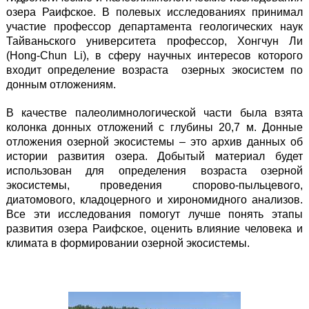
озера Раифское. В полевых исследованиях принимал
участие профессор департамента геологических наук
Тайваньского университета профессор, Хонгчун Ли
(Hong-Chun Li), в сферу научных интересов которого
входит определение возраста озерных экосистем по
донным отложениям.
В качестве палеолимнологической части была взята
колонка донных отложений с глубины 20,7 м. Донные
отложения озерной экосистемы – это архив данных об
истории развития озера. Добытый материал будет
использован для определения возраста озерной
экосистемы, проведения спорово-пыльцевого,
диатомового, кладоцерного и хирономидного анализов.
Все эти исследования помогут лучше понять этапы
развития озера Раифское, оценить влияние человека и
климата в формировании озерной экосистемы.