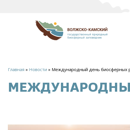
Главная
»
Новости
»
Международный день биосферных 
Вы
МЕЖДУНАРОДНЫЙ
здесь