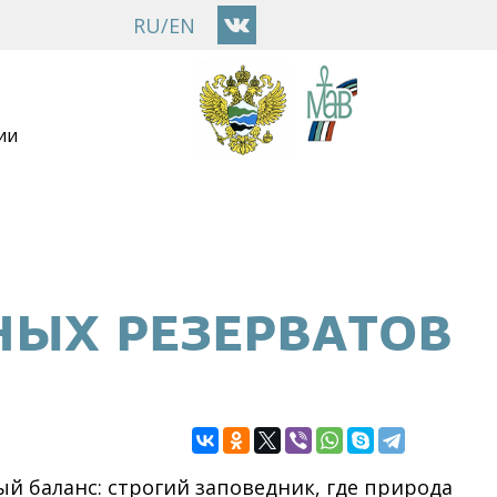
RU
/
EN
ии
ЫХ РЕЗЕРВАТОВ
й баланс: строгий заповедник, где природа