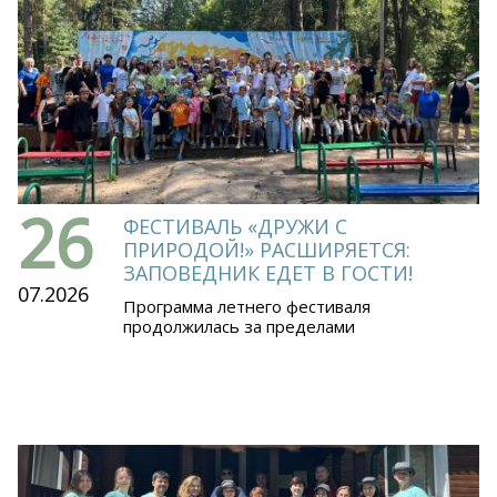
26
ФЕСТИВАЛЬ «ДРУЖИ С
ПРИРОДОЙ!» РАСШИРЯЕТСЯ:
ЗАПОВЕДНИК ЕДЕТ В ГОСТИ!
07.2026
Программа летнего фестиваля
продолжилась за пределами