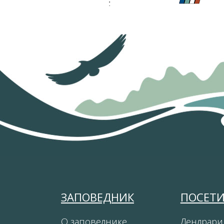
ЗАПОВЕДНИК
ПОСЕТ
О заповеднике
Дендрари