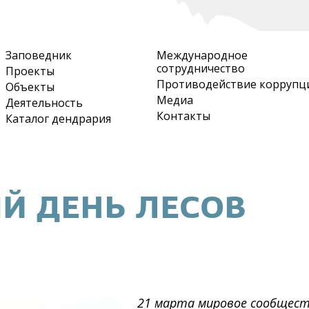
Перейти
к
основному
Заповедник
Международное
содержанию
сотрудничество
Проекты
Противодействие коррупц
Объекты
Медиа
Деятельность
Контакты
Каталог дендрария
Й ДЕНЬ ЛЕСОВ
21 марта мировое сообщес