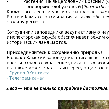
Растения: Пыльцеголовник красный (
Понерорхис клобучковый (
Ponerorchis
Кроме того, лесные массивы выполняют важ
Волги и Камы от размывания, а также обесп
столицу региона.
Сотрудники заповедника ведут активную нау
Инспекторская служба обеспечивает режим о
исторических ландшафтов.
Присоединяйтесь к сохранению природы!
Волжско-Камский заповедник приглашает к с
внести вклад в сохранение уникальных экоси
вы также можете задать интересующие вас в
- Группа ВКонтакте.
- Телеграм-канал.
Леса — это не только природное достояние