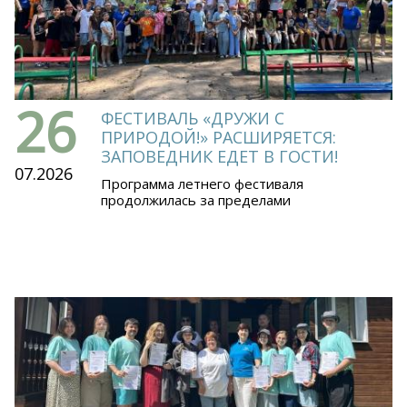
26
ФЕСТИВАЛЬ «ДРУЖИ С
ПРИРОДОЙ!» РАСШИРЯЕТСЯ:
ЗАПОВЕДНИК ЕДЕТ В ГОСТИ!
07.2026
Программа летнего фестиваля
продолжилась за пределами