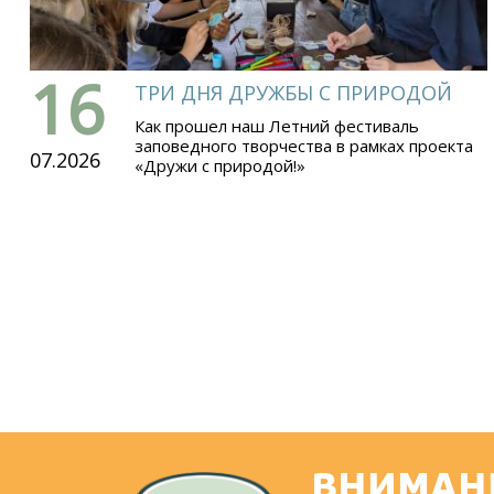
16
ТРИ ДНЯ ДРУЖБЫ С ПРИРОДОЙ
Как прошел наш Летний фестиваль
заповедного творчества в рамках проекта
07.2026
«Дружи с природой!»
ВНИМАН