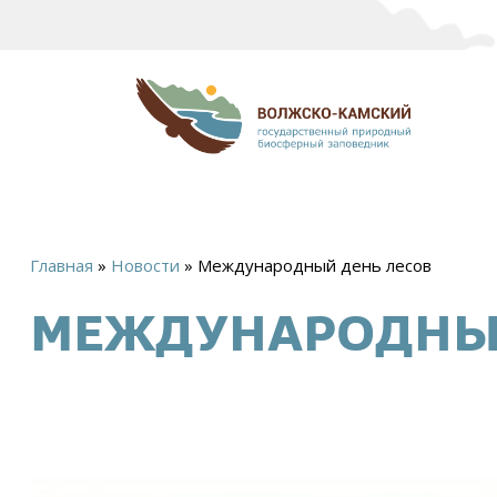
Главная
»
Новости
»
Международный день лесов
Вы
МЕЖДУНАРОДНЫ
здесь