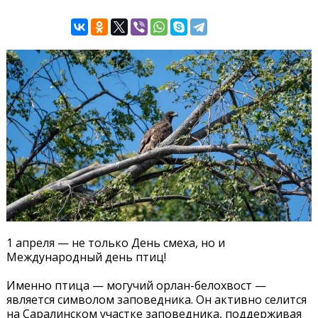
1 апреля — не только День смеха, но и
Международный день птиц!
Именно птица — могучий орлан-белохвост —
является символом заповедника. Он активно селится
на Саралинском участке заповедника, поддерживая