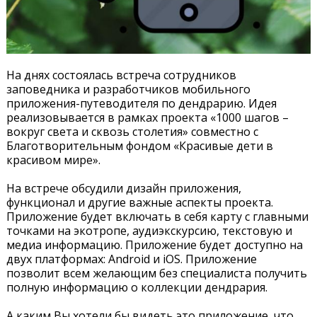
На днях состоялась встреча сотрудников
заповедника и разработчиков мобильного
приложения-путеводителя по дендрарию. Идея
реализовывается в рамках проекта «1000 шагов –
вокруг света и сквозь столетия» совместно с
Благотворительным фондом «Красивые дети в
красивом мире».
На встрече обсудили дизайн приложения,
функционал и другие важные аспекты проекта.
Приложение будет включать в себя карту с главными
точками на экотропе, аудиэкскурсию, текстовую и
медиа информацию. Приложение будет доступно на
двух платформах: Android и iOS. Приложение
позволит всем желающим без специалиста получить
полную информацию о коллекции дендрария.
А каким Вы хотели бы видеть это приложение, что