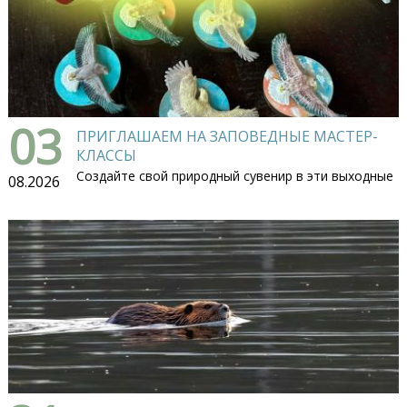
03
ПРИГЛАШАЕМ НА ЗАПОВЕДНЫЕ МАСТЕР-
КЛАССЫ
Создайте свой природный сувенир в эти выходные
08.2026