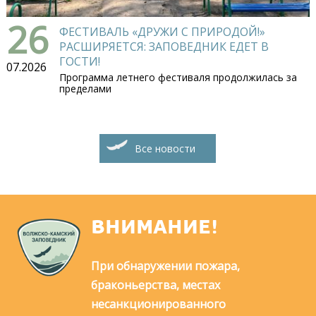
26
ФЕСТИВАЛЬ «ДРУЖИ С ПРИРОДОЙ!»
РАСШИРЯЕТСЯ: ЗАПОВЕДНИК ЕДЕТ В
ГОСТИ!
07.2026
Программа летнего фестиваля продолжилась за
пределами
Все новости
ВНИМАНИЕ!
При обнаружении пожара,
браконьерства, местах
несанкционированного