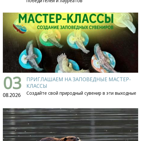
победителей и лауреатов
03
ПРИГЛАШАЕМ НА ЗАПОВЕДНЫЕ МАСТЕР-
КЛАССЫ
Создайте свой природный сувенир в эти выходные
08.2026