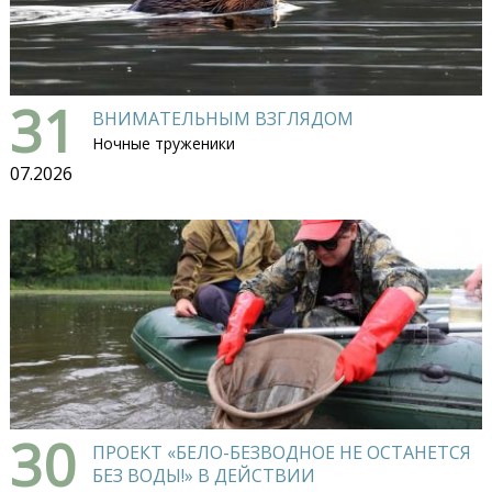
31
ВНИМАТЕЛЬНЫМ ВЗГЛЯДОМ
Ночные труженики
07.2026
30
ПРОЕКТ «БЕЛО-БЕЗВОДНОЕ НЕ ОСТАНЕТСЯ
БЕЗ ВОДЫ!» В ДЕЙСТВИИ