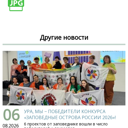
Другие новости
06
УРА, МЫ − ПОБЕДИТЕЛИ КОНКУРСА
«ЗАПОВЕДНЫЕ ОСТРОВА РОССИИ 2026»!
6 проектов от заповеднике вошли в число
08.2026