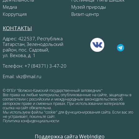
Медиа
Музей природы
Коррупция
Визит-центр
КОНТАКТЫ
Адрес: 422537, Республика
Татарстан, Зеленодольский
район, пос. Садовый,
ул. Вехова, д. 1
Телефон: +7 (84371) 3-47-20
Email:
vkz@mail.ru
© ФГБУ "Волжско-Камский государственный заповедник"
Все права на любые материалы, опубликованные на сайте, защищены в
соответствии с российским и международным законодательством об
авторском праве и смежных правах. При использовании материалов
ссылка на сайт обязательна.
Мы используем файлы "cookie" для функционирования сайта. Если вас это
не устраивает, покиньте сайт.
Политика конфиденциальности
Поддержка сайта WebIndigo