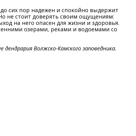
д до сих пор надежен и спокойно выдержит
 Но не стоит доверять своим ощущениям:
ыход на него опасен для жизни и здоровья.
сенними озерами, реками и водоемами со
ле дендрария Волжско-Камского заповедника.