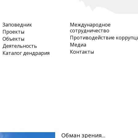
Перейти
к
основному
Заповедник
Международное
содержанию
сотрудничество
Проекты
Противодействие коррупц
Объекты
Медиа
Деятельность
Контакты
Каталог дендрария
Обман зрения...