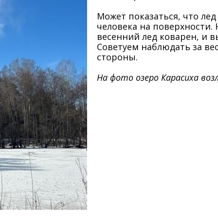
Может показаться, что ле
человека на поверхности.
весенний лед коварен, и в
Советуем наблюдать за ве
стороны.
На фото озеро Карасиха воз