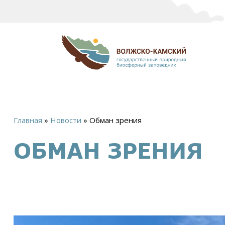
Главная
»
Новости
»
Обман зрения
Вы
ОБМАН ЗРЕНИЯ
здесь