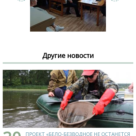
Другие новости
ПРОЕКТ «БЕЛО-БЕЗВОДНОЕ НЕ ОСТАНЕТСЯ