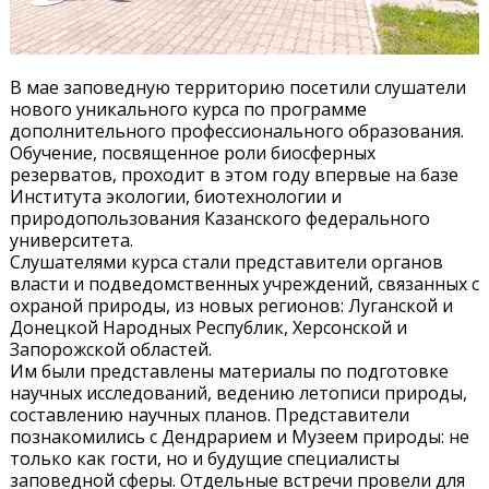
В мае заповедную территорию посетили слушатели
нового уникального курса по программе
дополнительного профессионального образования.
Обучение, посвященное роли биосферных
резерватов, проходит в этом году впервые на базе
Института экологии, биотехнологии и
природопользования Казанского федерального
университета.
Слушателями курса стали представители органов
власти и подведомственных учреждений, связанных с
охраной природы, из новых регионов: Луганской и
Донецкой Народных Республик, Херсонской и
Запорожской областей.
Им были представлены материалы по подготовке
научных исследований, ведению летописи природы,
составлению научных планов. Представители
познакомились с Дендрарием и Музеем природы: не
только как гости, но и будущие специалисты
заповедной сферы. Отдельные встречи провели для