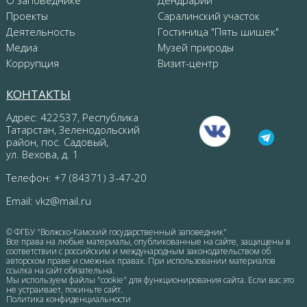
Проекты
Саралинский участок
Деятельность
Гостиница "Пять шишек"
Медиа
Музей природы
Коррупция
Визит-центр
КОНТАКТЫ
Адрес: 422537, Республика
Татарстан, Зеленодольский
район, пос. Садовый,
ул. Вехова, д. 1
Телефон: +7 (84371) 3-47-20
Email:
vkz@mail.ru
© ФГБУ "Волжско-Камский государственный заповедник"
Все права на любые материалы, опубликованные на сайте, защищены в
соответствии с российским и международным законодательством об
авторском праве и смежных правах. При использовании материалов
ссылка на сайт обязательна.
Мы используем файлы "cookie" для функционирования сайта. Если вас это
не устраивает, покиньте сайт.
Политика конфиденциальности