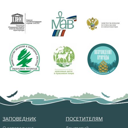
ЗАПОВЕДНИК
ПОСЕТИТЕЛЯМ
О заповеднике
Дендрарий