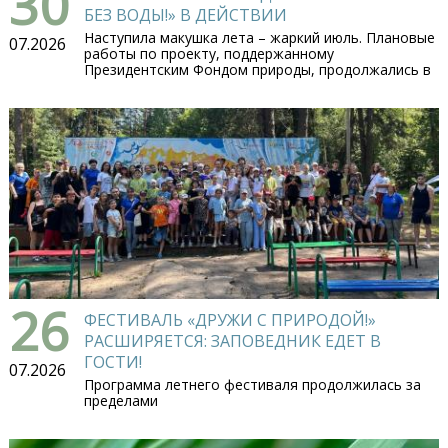
30
БЕЗ ВОДЫ!» В ДЕЙСТВИИ
Наступила макушка лета – жаркий июль. Плановые
07.2026
работы по проекту, поддержанному
Президентским Фондом природы, продолжались в
26
ФЕСТИВАЛЬ «ДРУЖИ С ПРИРОДОЙ!»
РАСШИРЯЕТСЯ: ЗАПОВЕДНИК ЕДЕТ В
ГОСТИ!
07.2026
Программа летнего фестиваля продолжилась за
пределами