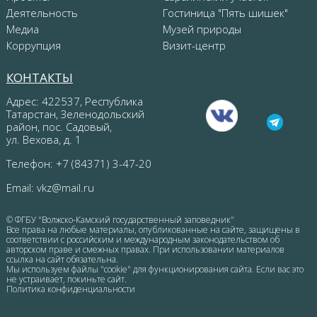
Деятельность
Гостиница "Пять шишек"
Медиа
Музей природы
Коррупция
Визит-центр
КОНТАКТЫ
Адрес: 422537, Республика
Татарстан, Зеленодольский
район, пос. Садовый,
ул. Вехова, д. 1
Телефон: +7 (84371) 3-47-20
Email:
vkz@mail.ru
© ФГБУ "Волжско-Камский государственный заповедник"
Все права на любые материалы, опубликованные на сайте, защищены в
соответствии с российским и международным законодательством об
авторском праве и смежных правах. При использовании материалов
ссылка на сайт обязательна.
Мы используем файлы "cookie" для функционирования сайта. Если вас это
не устраивает, покиньте сайт.
Политика конфиденциальности