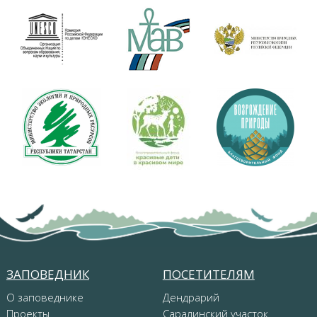
ЗАПОВЕДНИК
ПОСЕТИТЕЛЯМ
О заповеднике
Дендрарий
Проекты
Саралинский участок