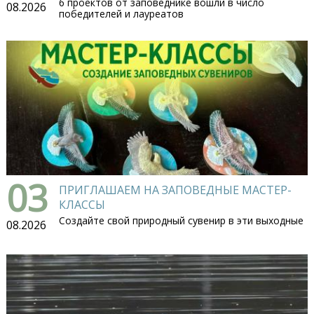
6 проектов от заповеднике вошли в число
08.2026
победителей и лауреатов
03
ПРИГЛАШАЕМ НА ЗАПОВЕДНЫЕ МАСТЕР-
КЛАССЫ
Создайте свой природный сувенир в эти выходные
08.2026