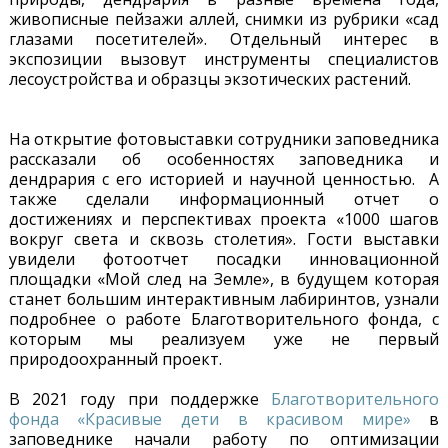
живописные пейзажи аллей, снимки из рубрики «сад
глазами посетителей». Отдельный интерес в
экспозиции вызовут инструменты специалистов
лесоустройства и образцы экзотических растений.
На открытие фотовыставки сотрудники заповедника
рассказали об особенностях заповедника и
дендрария с его историей и научной ценностью. А
также сделали информационный отчет о
достижениях и перспективах проекта «1000 шагов
вокруг света и сквозь столетия». Гости выставки
увидели фотоотчет посадки инновационной
площадки «Мой след на Земле», в будущем которая
станет большим интерактивным лабиринтов, узнали
подробнее о работе Благотворительного фонда, с
которым мы реализуем уже не первый
природоохранный проект.
В 2021 году при поддержке
Благотворительного
фонда «Красивые дети в красивом мире»
в
заповеднике начали работу по оптимизации