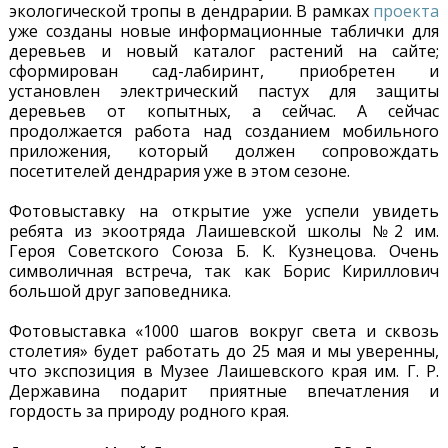
экологической тропы в дендрарии. В рамках
проекта
уже созданы новые информационные таблички для
деревьев и новый каталог растений на сайте;
сформирован сад-лабиринт, приобретен и
установлен электрический пастух для защиты
деревьев от копытных, а сейчас. А сейчас
продолжается работа над созданием мобильного
приложения, который должен сопровождать
посетителей дендрария уже в этом сезоне.
Фотовыставку на открытие уже успели увидеть
ребята из экоотряда Лаишевской школы №2 им.
Героя Советского Союза Б. К. Кузнецова. Очень
символичная встреча, так как Борис Кириллович
большой друг заповедника.
Фотовыставка «1000 шагов вокруг света и сквозь
столетия» будет работать до 25 мая и мы уверенны,
что экспозиция в Музее Лаишевского края им. Г. Р.
Державина подарит приятные впечатления и
гордость за природу родного края.