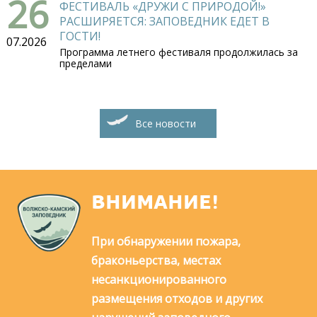
26
ФЕСТИВАЛЬ «ДРУЖИ С ПРИРОДОЙ!»
РАСШИРЯЕТСЯ: ЗАПОВЕДНИК ЕДЕТ В
ГОСТИ!
07.2026
Программа летнего фестиваля продолжилась за
пределами
Все новости
ВНИМАНИЕ!
При обнаружении пожара,
браконьерства, местах
несанкционированного
размещения отходов и других