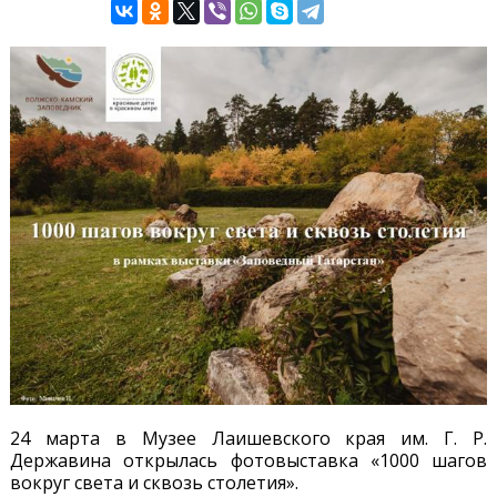
24 марта в Музее Лаишевского края им. Г. Р.
Державина открылась фотовыставка «1000 шагов
вокруг света и сквозь столетия».