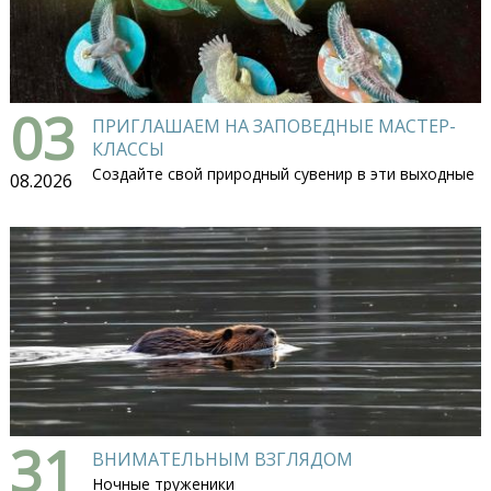
03
ПРИГЛАШАЕМ НА ЗАПОВЕДНЫЕ МАСТЕР-
КЛАССЫ
Создайте свой природный сувенир в эти выходные
08.2026
31
ВНИМАТЕЛЬНЫМ ВЗГЛЯДОМ
Ночные труженики