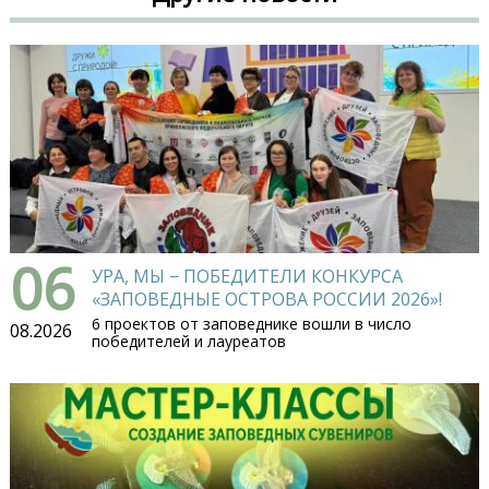
06
УРА, МЫ − ПОБЕДИТЕЛИ КОНКУРСА
«ЗАПОВЕДНЫЕ ОСТРОВА РОССИИ 2026»!
6 проектов от заповеднике вошли в число
08.2026
победителей и лауреатов