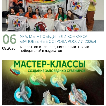
06
УРА, МЫ − ПОБЕДИТЕЛИ КОНКУРСА
«ЗАПОВЕДНЫЕ ОСТРОВА РОССИИ 2026»!
6 проектов от заповеднике вошли в число
08.2026
победителей и лауреатов