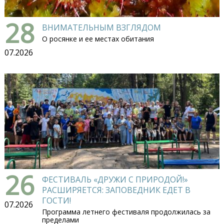
28
ВНИМАТЕЛЬНЫМ ВЗГЛЯДОМ
О росянке и ее местах обитания
07.2026
26
ФЕСТИВАЛЬ «ДРУЖИ С ПРИРОДОЙ!»
РАСШИРЯЕТСЯ: ЗАПОВЕДНИК ЕДЕТ В
ГОСТИ!
07.2026
Программа летнего фестиваля продолжилась за
пределами