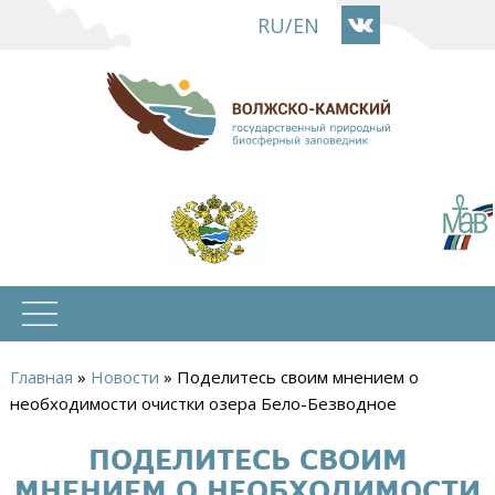
Перейти
RU
/
EN
к
основному
содержанию
Главная
»
Новости
»
Поделитесь своим мнением о
Вы
необходимости очистки озера Бело-Безводное
здесь
ПОДЕЛИТЕСЬ СВОИМ
МНЕНИЕМ О НЕОБХОДИМОСТИ