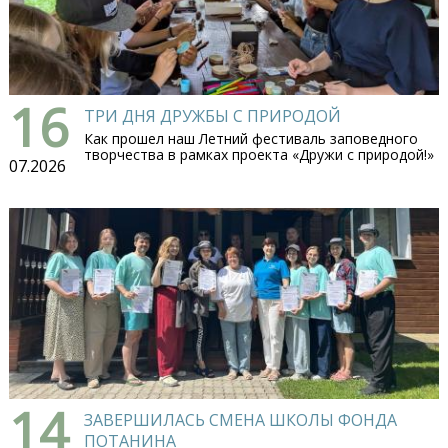
16
ТРИ ДНЯ ДРУЖБЫ С ПРИРОДОЙ
Как прошел наш Летний фестиваль заповедного
творчества в рамках проекта «Дружи с природой!»
07.2026
14
ЗАВЕРШИЛАСЬ СМЕНА ШКОЛЫ ФОНДА
ПОТАНИНА