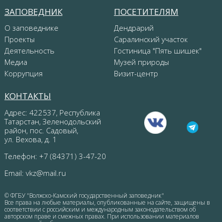
ЗАПОВЕДНИК
ПОСЕТИТЕЛЯМ
О заповеднике
Дендрарий
Проекты
Саралинский участок
Деятельность
Гостиница "Пять шишек"
Медиа
Музей природы
Коррупция
Визит-центр
КОНТАКТЫ
Адрес: 422537, Республика
Татарстан, Зеленодольский
район, пос. Садовый,
ул. Вехова, д. 1
Телефон: +7 (84371) 3-47-20
Email:
vkz@mail.ru
© ФГБУ "Волжско-Камский государственный заповедник"
Все права на любые материалы, опубликованные на сайте, защищены в
соответствии с российским и международным законодательством об
авторском праве и смежных правах. При использовании материалов