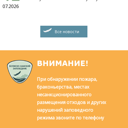
07.2026
Все новости
ВНИМАНИЕ!
При обнаружении пожара,
браконьерства, местах
несанкционированного
размещения отходов и других
нарушений заповедного
режима звоните по телефону