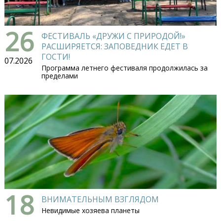
26
ФЕСТИВАЛЬ «ДРУЖИ С ПРИРОДОЙ!»
РАСШИРЯЕТСЯ: ЗАПОВЕДНИК ЕДЕТ В
ГОСТИ!
07.2026
Программа летнего фестиваля продолжилась за
пределами
18
ВНИМАТЕЛЬНЫМ ВЗГЛЯДОМ
Невидимые хозяева планеты