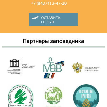
+7 (84371) 3-47-20
ОСТАВИТЬ
ОТЗЫВ
Партнеры заповедника