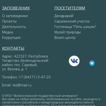
ЗАПОВЕДНИК
ПОСЕТИТЕЛЯМ
О заповеднике
Дендрарий
Проекты
Саралинский участок
Деятельность
Гостиница "Пять шишек"
Медиа
Музей природы
Коррупция
Визит-центр
КОНТАКТЫ
Адрес: 422537, Республика
Татарстан, Зеленодольский
район, пос. Садовый,
ул. Вехова, д. 1
Телефон: +7 (84371) 3-47-20
Email:
vkz@mail.ru
© ФГБУ "Волжско-Камский государственный заповедник"
Все права на любые материалы, опубликованные на сайте, защищены в
соответствии с российским и международным законодательством об
авторском праве и смежных правах. При использовании материалов