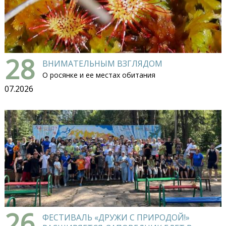
28
ВНИМАТЕЛЬНЫМ ВЗГЛЯДОМ
О росянке и ее местах обитания
07.2026
26
ФЕСТИВАЛЬ «ДРУЖИ С ПРИРОДОЙ!»