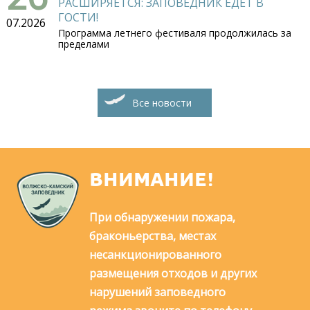
РАСШИРЯЕТСЯ: ЗАПОВЕДНИК ЕДЕТ В
ГОСТИ!
07.2026
Программа летнего фестиваля продолжилась за
пределами
Все новости
ВНИМАНИЕ!
При обнаружении пожара,
браконьерства, местах
несанкционированного
размещения отходов и других
нарушений заповедного