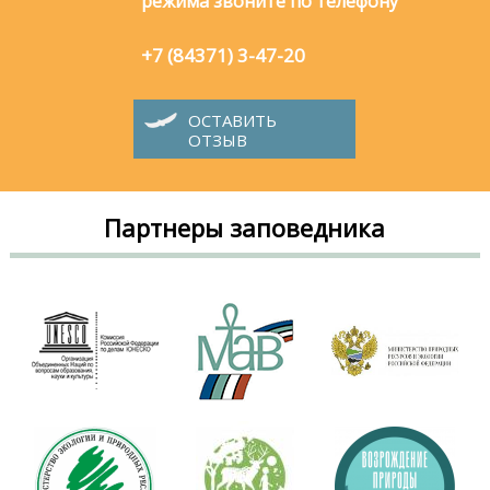
режима звоните по телефону
+7 (84371) 3-47-20
ОСТАВИТЬ
ОТЗЫВ
Партнеры заповедника