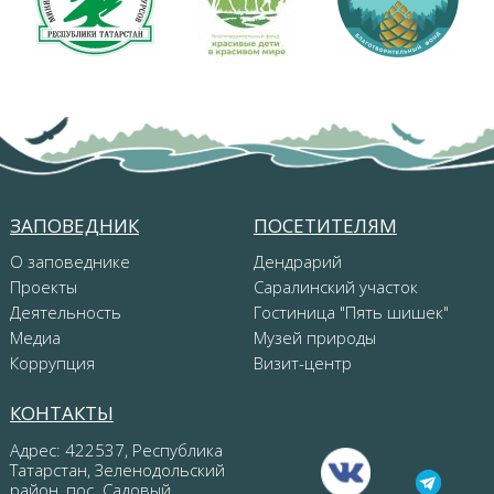
ЗАПОВЕДНИК
ПОСЕТИТЕЛЯМ
О заповеднике
Дендрарий
Проекты
Саралинский участок
Деятельность
Гостиница "Пять шишек"
Медиа
Музей природы
Коррупция
Визит-центр
КОНТАКТЫ
Адрес: 422537, Республика
Татарстан, Зеленодольский
район, пос. Садовый,