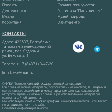
Проекты
Саралинский участок
Деятельность
Гостиница "Пять шишек"
Медиа
Музей природы
Коррупция
Визит-центр
КОНТАКТЫ
Адрес: 422537, Республика
Татарстан, Зеленодольский
район, пос. Садовый,
ул. Вехова, д. 1
Телефон: +7 (84371) 3-47-20
Email:
vkz@mail.ru
© ФГБУ "Волжско-Камский государственный заповедник"
Все права на любые материалы, опубликованные на сайте, защищены в
соответствии с российским и международным законодательством об
авторском праве и смежных правах. При использовании материалов
ссылка на сайт обязательна.
Мы используем файлы "cookie" для функционирования сайта. Если вас это
не устраивает, покиньте сайт.
Политика конфиденциальности