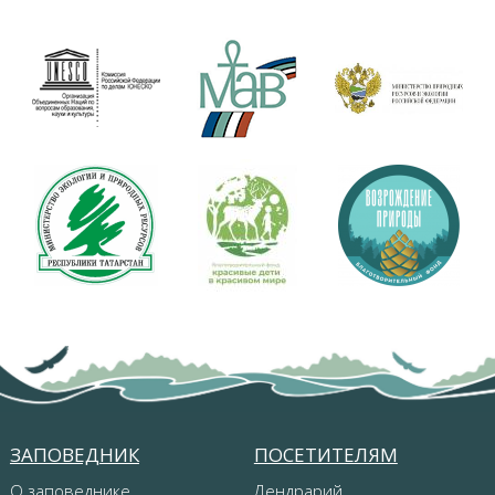
ЗАПОВЕДНИК
ПОСЕТИТЕЛЯМ
О заповеднике
Дендрарий