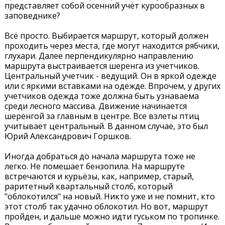
представляет собой осенний учёт курообразных в
заповеднике?
Всё просто. Выбирается маршрут, который должен
проходить через места, где могут находится рябчики,
глухари. Далее перпендикулярно направлению
маршрута выстраивается шеренга из учетчиков.
Центральный учетчик - ведущий. Он в яркой одежде
или с яркими вставками на одежде. Впрочем, у других
учетчиков одежда тоже должна быть узнаваема
среди лесного массива. Движение начинается
шеренгой за главным в центре. Все взлеты птиц
учитывает центральный. В данном случае, это был
Юрий Александрович Горшков.
Иногда добраться до начала маршрута тоже не
легко. Не помешает бензопила. На маршруте
встречаются и курьёзы, как, например, старый,
раритетный квартальный столб, который
"облокотился" на новый. Никто уже и не помнит, кто
этот столб так удачно облокотил. Но вот, маршрут
пройден, и дальше можно идти гуськом по тропинке.