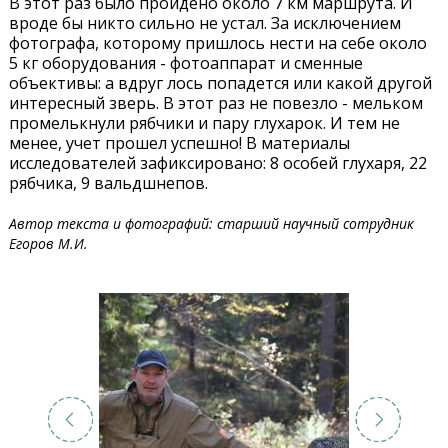
В этот раз было пройдено около 7 км маршрута. И
вроде бы никто сильно не устал. За исключением
фотографа, которому пришлось нести на себе около
5 кг оборудования - фотоаппарат и сменные
объективы: а вдруг лось попадется или какой другой
интересный зверь. В этот раз не повезло - мельком
промелькнули рябчики и пару глухарок. И тем не
менее, учет прошел успешно! В материалы
исследователей зафиксировано: 8 особей глухаря, 22
рябчика, 9 вальдшнепов.
Автор текста и фотографий: старший научный сотрудник
Егоров М.И.