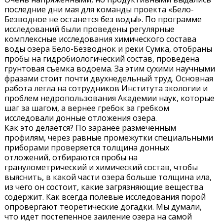
последние дни мая для команды проекта «Бело-
Безводное не останется без воды!». По программе
исследований были проведены регулярные
комплексные исследования химического состава
воды озера Бело-Безводнок и реки Сумка, отобраны
пробы на гидробиологический состав, проведена
грунтовая съемка водоема. За этим сухими научными
фразами стоит почти двухнедельный труд. Основная
работа легла на сотрудников Института экологии и
проблем недропользования Академии наук, которые
шаг за шагом, а вернее гребок за гребком
исследовали донные отложения озера.
Как это делается? По заранее размеченным
профилям, через равные промежутки специальными
приборами проверяется толщина донных
отложений, отбираются пробы на
гранулометрический и химический состав, чтобы
выяснить, в какой части озера больше толщина ила,
из чего он состоит, какие загрязняющие вещества
содержит. Как всегда полевые исследования порой
опровергают теоретические догадки. Мы думали,
что идет постепенное заиление озера на самой