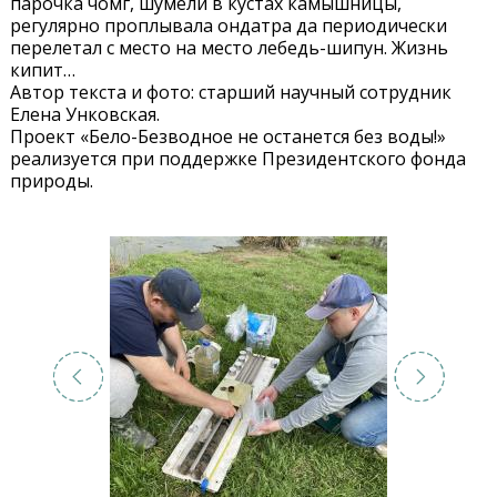
парочка чомг, шумели в кустах камышницы,
регулярно проплывала ондатра да периодически
перелетал с место на место лебедь-шипун. Жизнь
кипит…
Автор текста и фото: старший научный сотрудник
Елена Унковская.
Проект «Бело-Безводное не останется без воды!»
реализуется при поддержке Президентского фонда
природы.