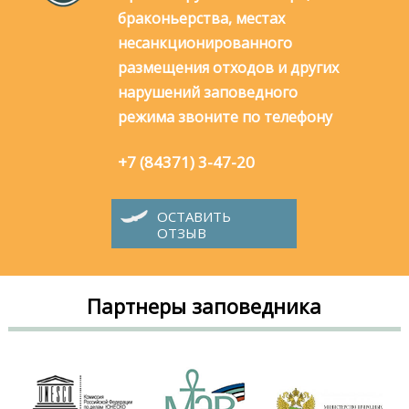
браконьерства, местах
несанкционированного
размещения отходов и других
нарушений заповедного
режима звоните по телефону
+7 (84371) 3-47-20
ОСТАВИТЬ
ОТЗЫВ
Партнеры заповедника