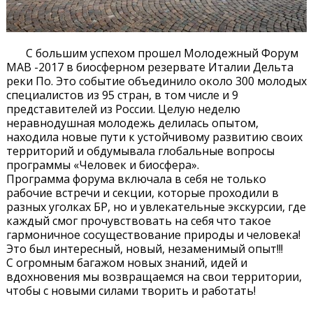
С большим успехом прошел Молодежный Форум
MAB -2017 в биосферном резервате Италии Дельта
реки По. Это событие объединило около 300 молодых
специалистов из 95 стран, в том числе и 9
представителей из России. Целую неделю
неравнодушная молодежь делилась опытом,
находила новые пути к устойчивому развитию своих
территорий и обдумывала глобальные вопросы
программы «Человек и биосфера».
Программа форума включала в себя не только
рабочие встречи и секции, которые проходили в
разных уголках БР, но и увлекательные экскурсии, где
каждый смог прочувствовать на себя что такое
гармоничное сосуществование природы и человека!
Это был интересный, новый, незаменимый опыт!!!
С огромным багажом новых знаний, идей и
вдохновения мы возвращаемся на свои территории,
чтобы с новыми силами творить и работать!