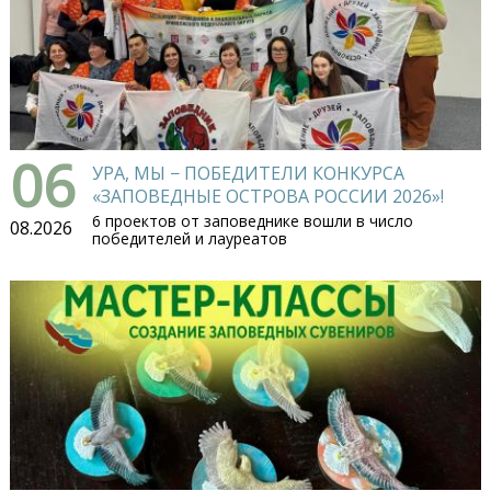
06
УРА, МЫ − ПОБЕДИТЕЛИ КОНКУРСА
«ЗАПОВЕДНЫЕ ОСТРОВА РОССИИ 2026»!
6 проектов от заповеднике вошли в число
08.2026
победителей и лауреатов