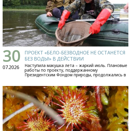
30
ПРОЕКТ «БЕЛО-БЕЗВОДНОЕ НЕ ОСТАНЕТСЯ
БЕЗ ВОДЫ!» В ДЕЙСТВИИ
Наступила макушка лета – жаркий июль. Плановые
07.2026
работы по проекту, поддержанному
Президентским Фондом природы, продолжались в