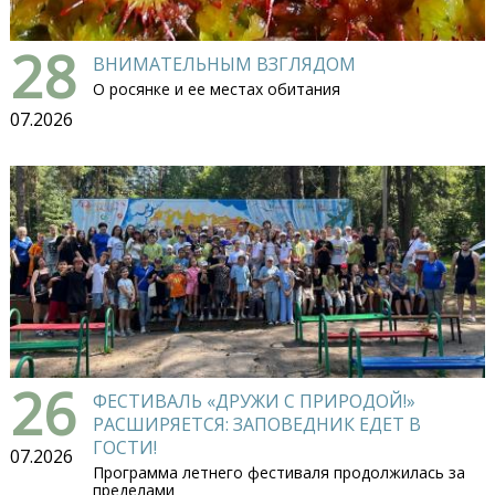
28
ВНИМАТЕЛЬНЫМ ВЗГЛЯДОМ
О росянке и ее местах обитания
07.2026
26
ФЕСТИВАЛЬ «ДРУЖИ С ПРИРОДОЙ!»
РАСШИРЯЕТСЯ: ЗАПОВЕДНИК ЕДЕТ В
ГОСТИ!
07.2026
Программа летнего фестиваля продолжилась за
пределами