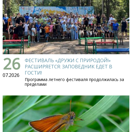
26
ФЕСТИВАЛЬ «ДРУЖИ С ПРИРОДОЙ!»
РАСШИРЯЕТСЯ: ЗАПОВЕДНИК ЕДЕТ В
ГОСТИ!
07.2026
Программа летнего фестиваля продолжилась за
пределами