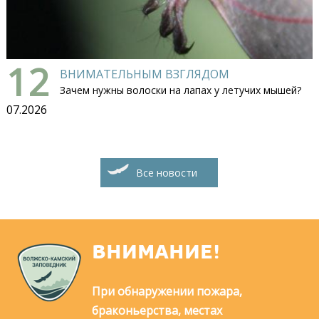
12
ВНИМАТЕЛЬНЫМ ВЗГЛЯДОМ
Зачем нужны волоски на лапах у летучих мышей?
07.2026
Все новости
ВНИМАНИЕ!
При обнаружении пожара,
браконьерства, местах