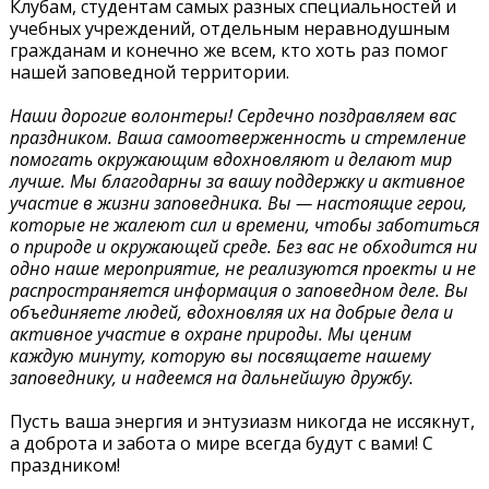
Клубам, студентам самых разных специальностей и
учебных учреждений, отдельным неравнодушным
гражданам и конечно же всем, кто хоть раз помог
нашей заповедной территории.
Наши дорогие волонтеры! ​Сердечно поздравляем вас
праздником. Ваша самоотверженность и стремление
помогать окружающим вдохновляют и делают мир
лучше. Мы благодарны за вашу поддержку и активное
участие в жизни заповедника. Вы — настоящие герои,
которые не жалеют сил и времени, чтобы заботиться
о природе и окружающей среде. Без вас не обходится ни
одно наше мероприятие, не реализуются проекты и не
распространяется информация о заповедном деле. Вы
объединяете людей, вдохновляя их на добрые дела и
активное участие в охране природы. Мы ценим
каждую минуту, которую вы посвящаете нашему
заповеднику, и надеемся на дальнейшую дружбу.
Пусть ваша энергия и энтузиазм никогда не иссякнут,
а доброта и забота о мире всегда будут с вами! С
праздником!