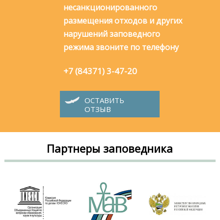
несанкционированного
размещения отходов и других
нарушений заповедного
режима звоните по телефону
+7 (84371) 3-47-20
ОСТАВИТЬ
ОТЗЫВ
Партнеры заповедника