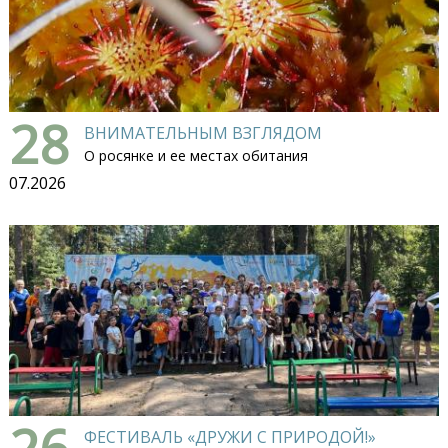
28
ВНИМАТЕЛЬНЫМ ВЗГЛЯДОМ
О росянке и ее местах обитания
07.2026
26
ФЕСТИВАЛЬ «ДРУЖИ С ПРИРОДОЙ!»