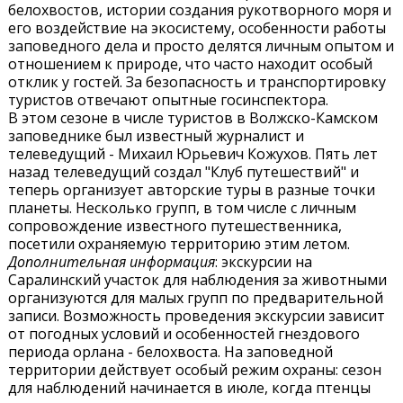
белохвостов, истории создания рукотворного моря и
его воздействие на экосистему, особенности работы
заповедного дела и просто делятся личным опытом и
отношением к природе, что часто находит особый
отклик у гостей. За безопасность и транспортировку
туристов отвечают опытные госинспектора.
В этом сезоне в числе туристов в Волжско-Камском
заповеднике был известный журналист и
телеведущий - Михаил Юрьевич Кожухов. Пять лет
назад телеведущий создал "Клуб путешествий" и
теперь организует авторские туры в разные точки
планеты. Несколько групп, в том числе с личным
сопровождение известного путешественника,
посетили охраняемую территорию этим летом.
Дополнительная информация
: экскурсии на
Саралинский участок для наблюдения за животными
организуются для малых групп по предварительной
записи. Возможность проведения экскурсии зависит
от погодных условий и особенностей гнездового
периода орлана - белохвоста. На заповедной
территории действует особый режим охраны: сезон
для наблюдений начинается в июле, когда птенцы