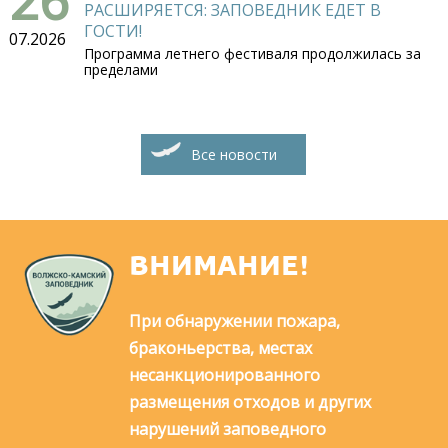
РАСШИРЯЕТСЯ: ЗАПОВЕДНИК ЕДЕТ В
ГОСТИ!
07.2026
Программа летнего фестиваля продолжилась за
пределами
Все новости
ВНИМАНИЕ!
При обнаружении пожара,
браконьерства, местах
несанкционированного
размещения отходов и других
нарушений заповедного