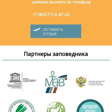
режима звоните по телефону
+7 (84371) 3-47-20
ОСТАВИТЬ
ОТЗЫВ
Партнеры заповедника