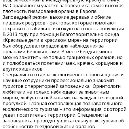
На Саралинском участке заповедника самая высокая
плотность гнездования орлана в Европе.
Заповедный режим, высокие деревья и обилие
пищевых ресурсов - факторы, которые помогают
сохранить стабильно высокую плотность популяции.
В 2013 году при помощи Благотворительно фонда
«Красивые дети в красивом мире» на территории
был оборудовал скрадок для наблюдения за
орланами-белохвостами. В месте бёрдвотчинга
можно заметить не только грациозных орланов, но
и полюбоваться полетами чаек, крачек, коршунов и
других хищников.
Специалисты отдела экологического просвещения и
научные сотрудники профессионально знакомят
туристов с территорией заповедника. Орнитологи
любители не только наблюдают за животным
миром, любуются пейзажами, наслаждаются водной
прогулкой. Главная составляющая познавательного
экологического туризма – это информация, с которой
уедет посетитель с территории. Специалисты
заповедника проводят увлекательную экскурсию об
особенностях гнездовой жизни орланов-