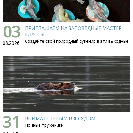
03
ПРИГЛАШАЕМ НА ЗАПОВЕДНЫЕ МАСТЕР-
КЛАССЫ
Создайте свой природный сувенир в эти выходные
08.2026
31
ВНИМАТЕЛЬНЫМ ВЗГЛЯДОМ
Ночные труженики