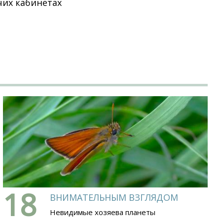
чих кабинетах
18
ВНИМАТЕЛЬНЫМ ВЗГЛЯДОМ
Невидимые хозяева планеты