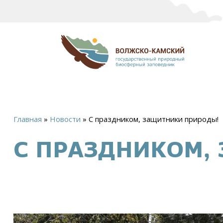
Главная
»
Новости
»
С праздником, защитники природы!
Вы
С ПРАЗДНИКОМ,
здесь