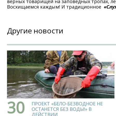
верных товарищей на заповедных тропах, лег
Восхищаемся каждым! И традиционное
«Служ
Другие новости
30
ПРОЕКТ «БЕЛО-БЕЗВОДНОЕ НЕ
ОСТАНЕТСЯ БЕЗ ВОДЫ!» В
ДЕЙСТВИИ