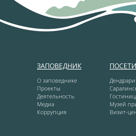
ЗАПОВЕДНИК
ПОСЕТ
О заповеднике
Дендрари
Проекты
Саралинс
Деятельность
Гостиниц
Медиа
Музей пр
Коррупция
Визит-це