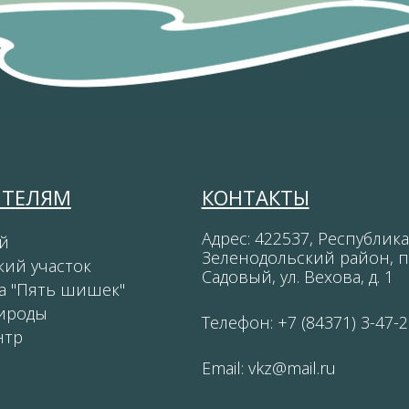
ИТЕЛЯМ
КОНТАКТЫ
Адрес: 422537, Республика
й
Зеленодольский район, п
кий участок
Садовый, ул. Вехова, д. 1
а "Пять шишек"
ироды
Телефон: +7 (84371) 3-47-2
нтр
Email:
vkz@mail.ru