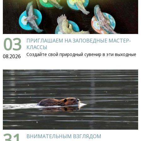
03
ПРИГЛАШАЕМ НА ЗАПОВЕДНЫЕ МАСТЕР-
КЛАССЫ
Создайте свой природный сувенир в эти выходные
08.2026
31
ВНИМАТЕЛЬНЫМ ВЗГЛЯДОМ