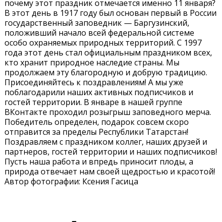
почему этот праздник отмечается именно 11 января?
В этот день в 1917 году был основан первый в России
государственный заповедник — Баргузинский,
положивший начало всей федеральной системе
особо охраняемых природных территорий. С 1997
года этот день стал официальным праздником всех,
кто хранит природное наследие страны. Мы
продолжаем эту благородную и добрую традицию.
Присоединяйтесь к поздравлениям! А мы уже
поблагодарили наших активных подписчиков и
гостей территории. В январе в нашей группе
ВКонтакте проходил розыгрыш заповедного мерча.
Победитель определен, подарок совсем скоро
отправится за пределы Республики Татарстан!
Поздравляем с праздником коллег, наших друзей и
партнеров, гостей территории и наших подписчиков!
Пусть наша работа и впредь приносит плоды, а
природа отвечает нам своей щедростью и красотой!
Автор фотографии: Ксения Гасица