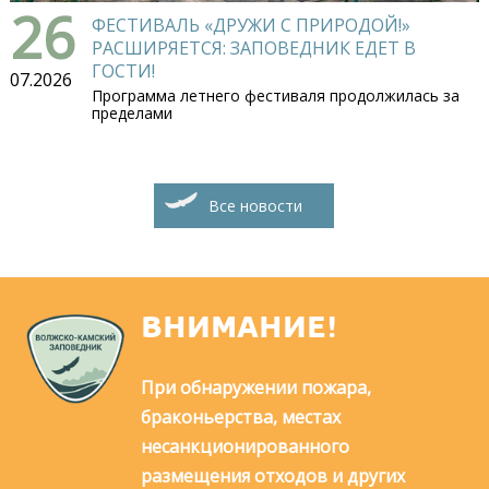
26
ФЕСТИВАЛЬ «ДРУЖИ С ПРИРОДОЙ!»
РАСШИРЯЕТСЯ: ЗАПОВЕДНИК ЕДЕТ В
ГОСТИ!
07.2026
Программа летнего фестиваля продолжилась за
пределами
Все новости
ВНИМАНИЕ!
При обнаружении пожара,
браконьерства, местах
несанкционированного
размещения отходов и других