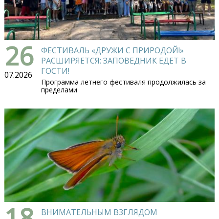
26
ФЕСТИВАЛЬ «ДРУЖИ С ПРИРОДОЙ!»
РАСШИРЯЕТСЯ: ЗАПОВЕДНИК ЕДЕТ В
ГОСТИ!
07.2026
Программа летнего фестиваля продолжилась за
пределами
18
ВНИМАТЕЛЬНЫМ ВЗГЛЯДОМ