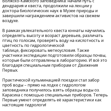
Волжско-Камского заповедника: начали путь с
дендрария и квеста, продолжили на лекции у
доктора биологических наук в Музее природы и
завершили награждением активистов на свежем
воздухе.
В рамках увлекательного квеста юннаты научились
определять высоту и возраст деревьев, различать
птиц по голосам, проверять воду на кислотность и
цветность по гидрологической
таблице, фиксировать метеоусловия. Также
участники экспедиции подготовили образцы почвы,
которые были отправлены в лабораторию. И всё это
благодаря специальным приборам от Движения
Первых.
Практической кульминацией поездки стал забор
проб воды – прямо на лодке с гидрологом
заповедника получилось взять образцы воды оз.
Карасиха с помощью специальных приборов. Теперь
Первые умеют определять её характеристики как
настоящие гидрологи!