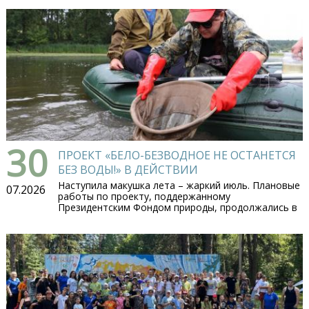
30
ПРОЕКТ «БЕЛО-БЕЗВОДНОЕ НЕ ОСТАНЕТСЯ
БЕЗ ВОДЫ!» В ДЕЙСТВИИ
Наступила макушка лета – жаркий июль. Плановые
07.2026
работы по проекту, поддержанному
Президентским Фондом природы, продолжались в