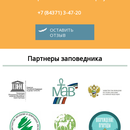
+7 (84371) 3-47-20
ОСТАВИТЬ
ОТЗЫВ
Партнеры заповедника