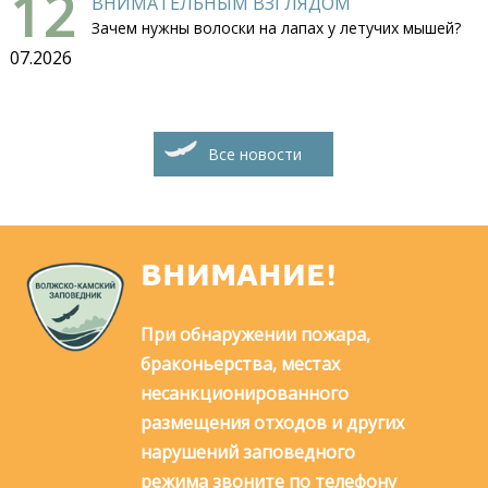
12
ВНИМАТЕЛЬНЫМ ВЗГЛЯДОМ
Зачем нужны волоски на лапах у летучих мышей?
07.2026
Все новости
ВНИМАНИЕ!
При обнаружении пожара,
браконьерства, местах
несанкционированного
размещения отходов и других
нарушений заповедного
режима звоните по телефону