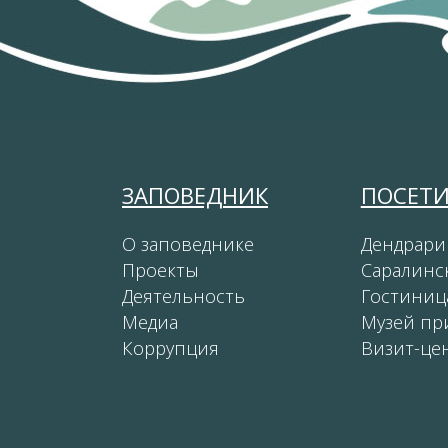
ЗАПОВЕДНИК
ПОСЕТ
О заповеднике
Дендрари
Проекты
Саралинс
Деятельность
Гостиниц
Медиа
Музей пр
Коррупция
Визит-це