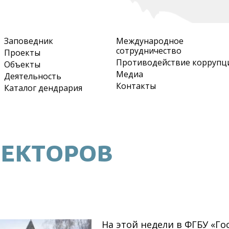
Перейти
к
основному
Заповедник
Международное
содержанию
сотрудничество
Проекты
Противодействие коррупц
Объекты
Медиа
Деятельность
Контакты
Каталог дендрария
ЕКТОРОВ
На этой недели в ФГБУ «Г