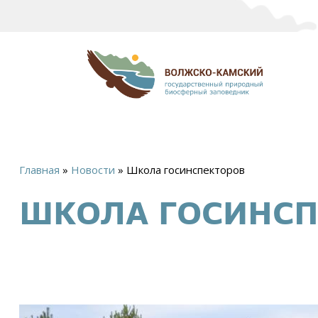
Главная
»
Новости
»
Школа госинспекторов
Вы
ШКОЛА ГОСИНСП
здесь