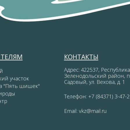
ИТЕЛЯМ
КОНТАКТЫ
Адрес: 422537, Республика
й
Зеленодольский район, п
кий участок
Садовый, ул. Вехова, д. 1
а "Пять шишек"
ироды
Телефон: +7 (84371) 3-47-2
нтр
Email:
vkz@mail.ru