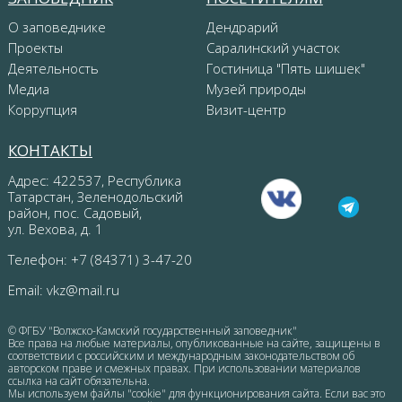
О заповеднике
Дендрарий
Проекты
Саралинский участок
Деятельность
Гостиница "Пять шишек"
Медиа
Музей природы
Коррупция
Визит-центр
КОНТАКТЫ
Адрес: 422537, Республика
Татарстан, Зеленодольский
район, пос. Садовый,
ул. Вехова, д. 1
Телефон: +7 (84371) 3-47-20
Email:
vkz@mail.ru
© ФГБУ "Волжско-Камский государственный заповедник"
Все права на любые материалы, опубликованные на сайте, защищены в
соответствии с российским и международным законодательством об
авторском праве и смежных правах. При использовании материалов
ссылка на сайт обязательна.
Мы используем файлы "cookie" для функционирования сайта. Если вас это