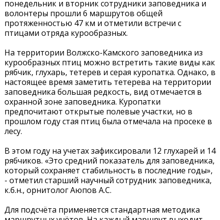
понедельник и вторник сотрудники заповедника и
волонтеры прошли 6 маршрутов общей
протяженностью 47 км и отметили встречи с
птицами отряда курообразных.
На территории Волжско-Камского заповедника из
курообразных птиц можно встретить такие виды как
рябчик, глухарь, тетерев и серая куропатка. Однако, в
настоящее время заметить тетерева на территории
заповедника большая редкость, вид отмечается в
охранной зоне заповедника. Куропатки
предпочитают открытые полевые участки, но в
прошлом году стая птиц была отмечала на просеке в
лесу.
В этом году на учетах зафиксировали 12 глухарей и 14
рябчиков. «Это средний показатель для заповедника,
который сохраняет стабильность в последние годы»,
- отметил старший научный сотрудник заповедника,
к.б.н., орнитолог Аюпов А.С.
Для подсчёта применяется стандартная методика
маршрутных учётов. На каждый маршрут выходит